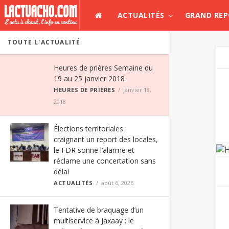
ACTUALITÉS
GRAND RE
TOUTE L'ACTUALITÉ
Heures de prières Semaine du
19 au 25 janvier 2018
HEURES DE PRIÈRES
janvier 18,
2018
Élections territoriales :
craignant un report des locales,
le FDR sonne l’alarme et
réclame une concertation sans
délai
ACTUALITÉS
août 6, 2026
Tentative de braquage d’un
multiservice à Jaxaay : le