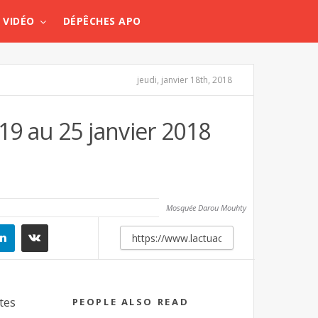
VIDÉO
DÉPÊCHES APO
jeudi, janvier 18th, 2018
19 au 25 janvier 2018
Mosquée Darou Mouhty
es
PEOPLE ALSO READ