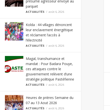
présumé agresseur envoyé au
parquet
ACTUALITÉS
août 6, 2026
Kolda : 44 villages dénoncent
leur enclavement énergétique
et réclament l’accès à
l’électricité
ACTUALITÉS
août 6, 2026
Magal, transhumance et
mandat : Pour Badara Pouye,
ces attaques contre le
gouvernement relèvent d’une
stratégie politique Pastéfienne
ACTUALITÉS
août 6, 2026
Heures de prières Semaine du
07 au 13 Aout 2026
ACTUALITÉS
août 6, 2026