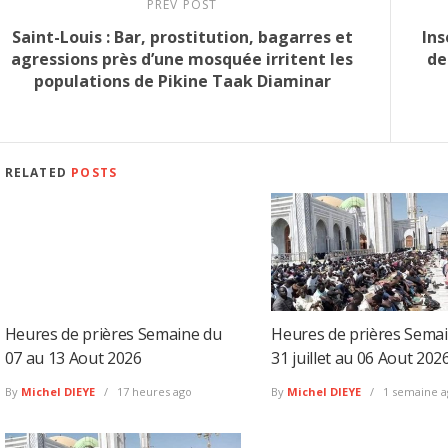
PREV POST
Saint-Louis : Bar, prostitution, bagarres et
Ins
agressions près d’une mosquée irritent les
de
populations de Pikine Taak Diaminar
RELATED
POSTS
Heures de prières Semaine du
Heures de prières Sema
07 au 13 Aout 2026
31 juillet au 06 Aout 202
By
Michel DIEYE
17 heures ago
By
Michel DIEYE
1 semaine a