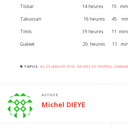
Tisbar 14 heures 15 minu
Takussan 16 heures 45 minu
Timis 19 heures 11 minut
Guéwé 20 heures 11 minu
TOPICS:
AU 25 JANVIER 2018
,
HEURES DE PRIÈRES
,
SEMAIN
AUTHOR
Michel DIEYE