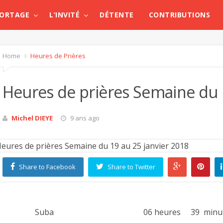
PORTAGE
L’INVITÉ
DÉTENTE
CONTRIBUTIONS
Home
Heures de Prières
Heures de prières Semaine du 
Michel DIEYE
9 ans ago
Share to Facebook
Share to Twitter
Suba 06 heures 39 minut