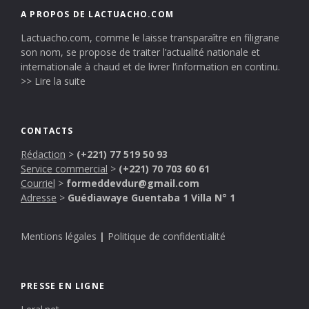
A PROPOS DE LACTUACHO.COM
Lactuacho.com, comme le laisse transparaître en filigrane
son nom, se propose de traiter l’actualité nationale et
internationale à chaud et de livrer l’information en continu.
>> Lire la suite
CONTACTS
Rédaction
>
(+221) 77 519 50 93
Service commercial
>
(+221) 70 703 60 61
Courriel
>
formeddevdur@gmail.com
Adresse
>
Guédiawaye Guentaba 1 Villa N° 1
Mentions légales
|
Politique de confidentialité
PRESSE EN LIGNE