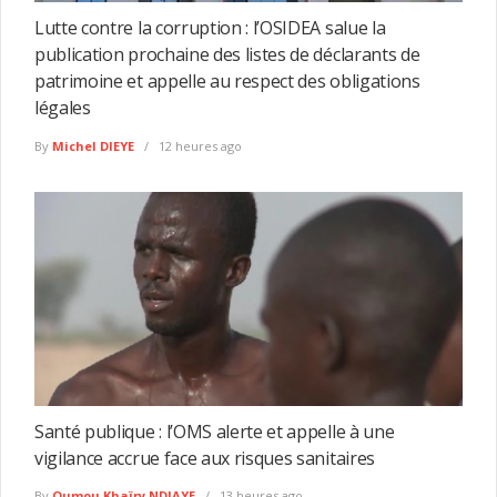
Lutte contre la corruption : l’OSIDEA salue la
publication prochaine des listes de déclarants de
patrimoine et appelle au respect des obligations
légales
By
Michel DIEYE
12 heures ago
Santé publique : l’OMS alerte et appelle à une
vigilance accrue face aux risques sanitaires
By
Oumou Khaïry NDIAYE
13 heures ago