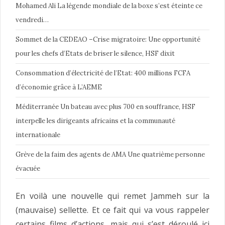
Mohamed Ali La légende mondiale de la boxe s’est éteinte ce
vendredi…
Sommet de la CEDEAO –Crise migratoire: Une opportunité
pour les chefs d’Etats de briser le silence, HSF dixit
Consommation d’électricité de l’Etat: 400 millions FCFA
d’économie grâce à L’AEME
Méditerranée Un bateau avec plus 700 en souffrance, HSF
interpelle les dirigeants africains et la communauté
internationale
Grève de la faim des agents de AMA Une quatrième personne
évacuée
En voilà une nouvelle qui remet Jammeh sur la
(mauvaise) sellette. Et ce fait qui va vous rappeler
certains films d’actions, mais qui s’est déroulé ici