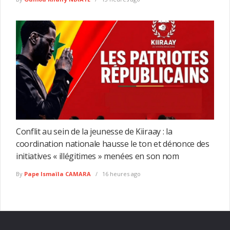
Conflit au sein de la jeunesse de Kiiraay : la
coordination nationale hausse le ton et dénonce des
initiatives « illégitimes » menées en son nom
By
Pape Ismaïla CAMARA
16 heures ago