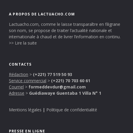
A PROPOS DE LACTUACHO.COM
Lactuacho.com, comme le laisse transparaître en filigrane
son nom, se propose de traiter l’actualité nationale et
internationale à chaud et de livrer l’information en continu.
>> Lire la suite
CONTACTS
Rédaction
>
(+221) 77 519 50 93
Service commercial
>
(+221) 70 703 60 61
Courriel
>
formeddevdur@gmail.com
Adresse
>
Guédiawaye Guentaba 1 Villa N° 1
Mentions légales
|
Politique de confidentialité
PRESSE EN LIGNE