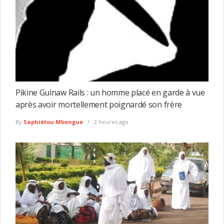
Pikine Guinaw Rails : un homme placé en garde à vue
après avoir mortellement poignardé son frère
By
Saphiétou Mbengue
2 heures ago