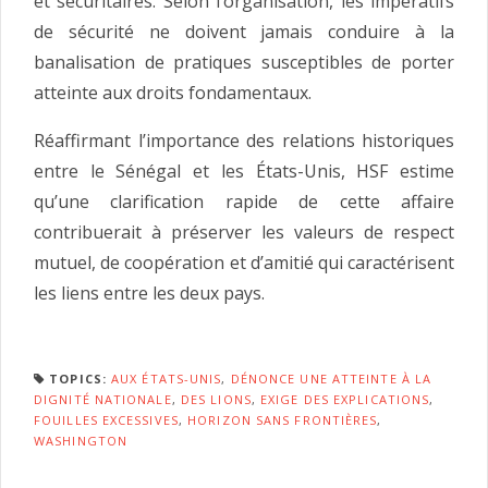
et sécuritaires. Selon l’organisation, les impératifs
de sécurité ne doivent jamais conduire à la
banalisation de pratiques susceptibles de porter
atteinte aux droits fondamentaux.
Réaffirmant l’importance des relations historiques
entre le Sénégal et les États-Unis, HSF estime
qu’une clarification rapide de cette affaire
contribuerait à préserver les valeurs de respect
mutuel, de coopération et d’amitié qui caractérisent
les liens entre les deux pays.
TOPICS:
AUX ÉTATS-UNIS
,
DÉNONCE UNE ATTEINTE À LA
DIGNITÉ NATIONALE
,
DES LIONS
,
EXIGE DES EXPLICATIONS
,
FOUILLES EXCESSIVES
,
HORIZON SANS FRONTIÈRES
,
WASHINGTON