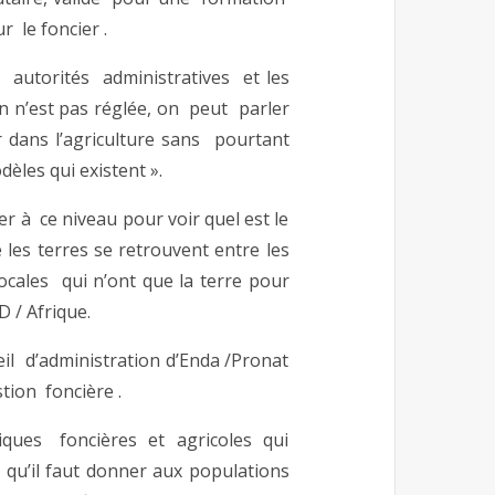
r le foncier .
s autorités administratives et les
on n’est pas réglée, on peut parler
 dans l’agriculture sans pourtant
dèles qui existent ».
er à ce niveau pour voir quel est le
 les terres se retrouvent entre les
ocales qui n’ont que la terre pour
D / Afrique.
l d’administration d’Enda /Pronat
tion foncière .
itiques foncières et agricoles qui
 qu’il faut donner aux populations