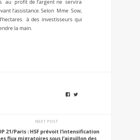
s au profit de l’argent ne servira
devant l’assistance. Selon Mme Sow,
d’hectares à des investisseurs qui
endre la main.
NEXT POST
P 21/Paris : HSF prévoit l’intensification
es flux migratoires sous l’aiguillon des