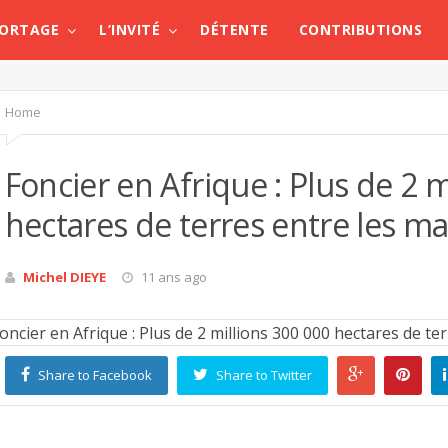
PORTAGE
L’INVITÉ
DÉTENTE
CONTRIBUTIONS
Home
Foncier en Afrique : Plus de 2 m
hectares de terres entre les ma
Michel DIEYE
11 ans ago
Share to Facebook
Share to Twitter