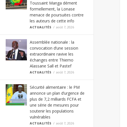
Toussaint Manga dément
formellement, la Lonase
menace de poursuites contre
les auteurs de cette info
ACTUALITÉS
août 7, 2026
Assemblée nationale : la
convocation d’une session
extraordinaire ravive les
échanges entre Thierno
Alassane Sall et Pastef
ACTUALITÉS
août 7, 2026
Sécurité alimentaire : le PM
annonce un plan d’urgence de
plus de 7,2 milliards FCFA et
une série de mesures pour
soutenir les populations
vulnérables
ACTUALITÉS
août 7, 2026