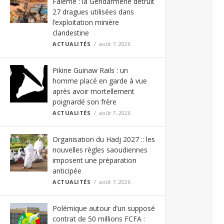
Falémé : la Gendarmerie détruit
27 dragues utilisées dans
l’exploitation minière
clandestine
ACTUALITÉS
août 7, 2026
Pikine Guinaw Rails : un
homme placé en garde à vue
après avoir mortellement
poignardé son frère
ACTUALITÉS
août 7, 2026
Organisation du Hadj 2027 :: les
nouvelles règles saoudiennes
imposent une préparation
anticipée
ACTUALITÉS
août 7, 2026
Polémique autour d’un supposé
contrat de 50 millions FCFA :