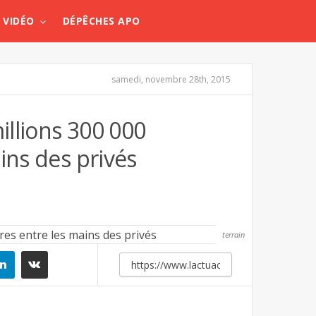
VIDÉO
DÉPÊCHES APO
samedi, novembre 28th, 2015
illions 300 000
ins des privés
terrain