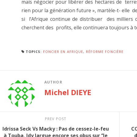
mais négocier pour libérer des hectares de terre
rien pour la génération future », martèle-t- elle 
si l’Afrique continue de distribuer des milliers 
cherchent des profits, elle continuera toujours à t
TOPICS:
FONCIER EN AFRIQUE
,
RÉFORME FONCIÈRE
AUTHOR
Michel DIEYE
PREV POST
Idrissa Seck Vs Macky : Pas de cessez-le-feu
CO
à Touba, Idy largue encore ses obus sur ‘’le
d