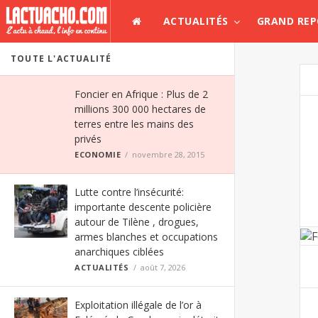
ACTUALITÉS
GRAND RE
TOUTE L'ACTUALITÉ
Foncier en Afrique : Plus de 2
millions 300 000 hectares de
terres entre les mains des
privés
ECONOMIE
novembre 28, 2015
Lutte contre l’insécurité:
importante descente policière
autour de Tilène , drogues,
armes blanches et occupations
anarchiques ciblées
ACTUALITÉS
août 7, 2026
Exploitation illégale de l’or à