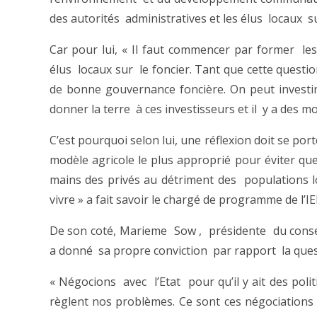
des autorités administratives et les élus locaux su
Car pour lui, « Il faut commencer par former le
élus locaux sur le foncier. Tant que cette questi
de bonne gouvernance foncière. On peut investir
donner la terre à ces investisseurs et il y a des mo
C’est pourquoi selon lui, une réflexion doit se port
modèle agricole le plus approprié pour éviter que
mains des privés au détriment des populations l
vivre » a fait savoir le chargé de programme de l’IE
De son coté, Marieme Sow , présidente du consei
a donné sa propre conviction par rapport la ques
« Négocions avec l’Etat pour qu’il y ait des pol
règlent nos problèmes. Ce sont ces négociations