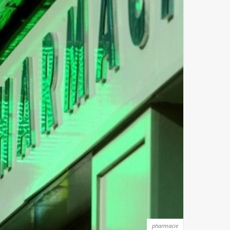
pharmacie