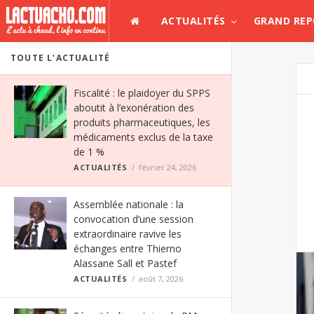
ACTUALITÉS
GRAND RE
TOUTE L'ACTUALITÉ
Fiscalité : le plaidoyer du SPPS
aboutit à l’exonération des
produits pharmaceutiques, les
médicaments exclus de la taxe
de 1 %
ACTUALITÉS
février 24, 2026
Assemblée nationale : la
convocation d’une session
extraordinaire ravive les
échanges entre Thierno
Alassane Sall et Pastef
ACTUALITÉS
août 7, 2026