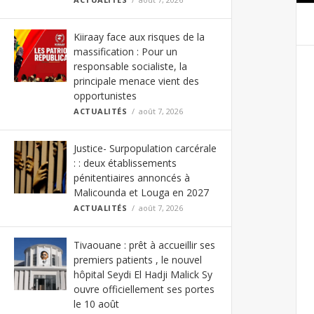
Kiiraay face aux risques de la
massification : Pour un
responsable socialiste, la
principale menace vient des
opportunistes
ACTUALITÉS
août 7, 2026
Justice- Surpopulation carcérale
: : deux établissements
pénitentiaires annoncés à
Malicounda et Louga en 2027
ACTUALITÉS
août 7, 2026
Tivaouane : prêt à accueillir ses
premiers patients , le nouvel
hôpital Seydi El Hadji Malick Sy
ouvre officiellement ses portes
le 10 août