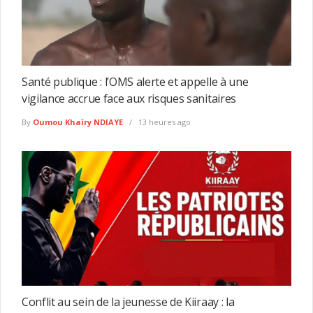
Santé publique : l’OMS alerte et appelle à une
vigilance accrue face aux risques sanitaires
By
Oumou Khaïry NDIAYE
13 heures ago
Conflit au sein de la jeunesse de Kiiraay : la