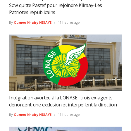
Sow quitte Pastef pour rejoindre Kiiraay-Les
Patriotes républicains
By
Oumou Khaïry NDIAYE
11 heures ago
Intégration avortée à la LONASE : trois ex-agents
dénoncent une exclusion et interpellent la direction
By
Oumou Khaïry NDIAYE
11 heures ago