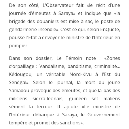
De son côté, L’Observateur fait «le récit d’une
journée d’émeutes à Saraya» et indique que «la
brigade des douaniers est mise à sac, le poste de
gendarmerie incendié». C’est ce qui, selon EnQuête,
pousse l’Etat à envoyer le ministre de l’Intérieur en
pompier.
Dans son dossier, Le Témoin note : «Zones
d’orpaillage : Vandalisme, banditisme, criminalité…
Kédougou, un véritable Nord-Kivu à l’Est du
Sénégal». Selon le journal, la mort du jeune
Yamadou provoque des émeutes, et que là-bas des
miliciens sierra-léonais, guinéen set maliens
sèment la terreur. Il ajoute «Le ministre de
l’Intérieur débarque à Saraya, le Gouvernement
tempère et promet des sanctions».