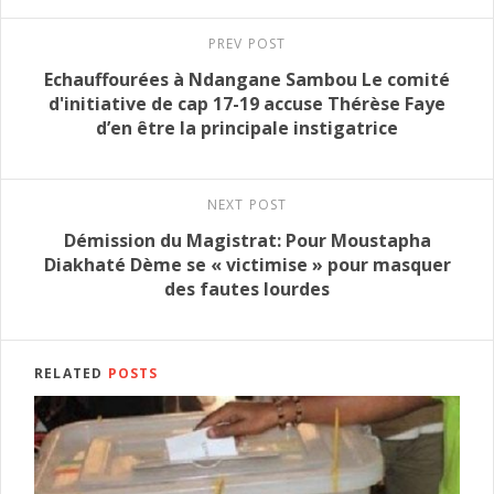
PREV POST
Echauffourées à Ndangane Sambou Le comité
d'initiative de cap 17-19 accuse Thérèse Faye
d’en être la principale instigatrice
NEXT POST
Démission du Magistrat: Pour Moustapha
Diakhaté Dème se « victimise » pour masquer
des fautes lourdes
RELATED
POSTS