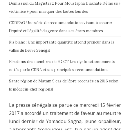
Démission du Magistrat: Pour Moustapha Diakhaté Dème se «
victimise » pour masquer des fautes lourdes
CEDEAO Une série de recommandations visant à assurer
l’équité et l’égalité du genre dans ses états membres
Riz blanc : Une importante quantité attend preneur dans la
vallée du fleuve Sénégal
Elections des membres du HCCT Les dysfonctionnements
notés par la CENA et ses principales recommandations
Sante région de Matam 9 cas de lèpre recensés en 2016 selon
le médecin-chef regional
La presse sénégalaise parue ce mercredi 15 février
2017 a accordé un traitement de faveur au meurtre
lundi dernier de Yamadou Sagna, jeune orpailleur,
à Khossanto (Kédougou, Est), tué par un agent des