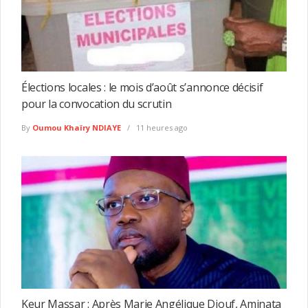
Élections locales : le mois d’août s’annonce décisif
pour la convocation du scrutin
By
Oumou Khaïry NDIAYE
11 heures ago
Keur Massar : Après Marie Angélique Diouf, Aminata