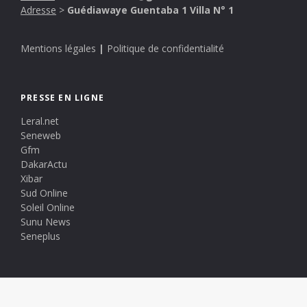
Adresse
>
Guédiawaye Guentaba 1 Villa N° 1
Mentions légales
|
Politique de confidentialité
PRESSE EN LIGNE
Leral.net
Seneweb
Gfm
DakarActu
Xibar
Sud Online
Soleil Online
Sunu News
Seneplus