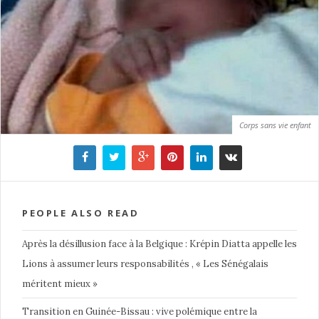
Corps sans vie enfant
PEOPLE ALSO READ
Après la désillusion face à la Belgique : Krépin Diatta appelle les
Lions à assumer leurs responsabilités , « Les Sénégalais
méritent mieux »
Transition en Guinée-Bissau : vive polémique entre la