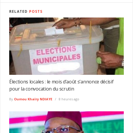
RELATED
POSTS
Élections locales : le mois d’août s’annonce décisif
pour la convocation du scrutin
By
Oumou Khaïry NDIAYE
8 heures ago