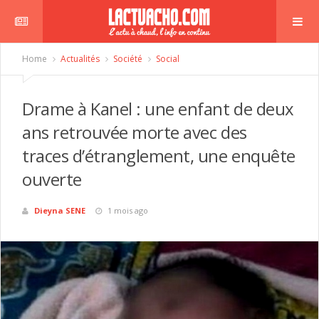
Home
Actualités
Société
Social
Drame à Kanel : une enfant de deux
ans retrouvée morte avec des
traces d’étranglement, une enquête
ouverte
Dieyna SENE
1 mois ago