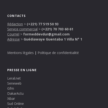
CONTACTS
Rédaction
>
(+221) 77 519 50 93
Service commercial
>
(+221) 70 703 60 61
Courriel
>
formeddevdur@gmail.com
Adresse
>
Guédiawaye Guentaba 1 Villa N° 1
Mentions légales
|
Politique de confidentialité
PRESSE EN LIGNE
Leral.net
Seneweb
Gfm
DakarActu
Xibar
Sud Online