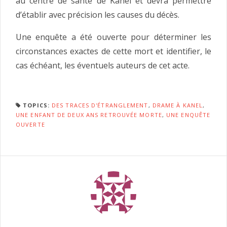
au centre de santé de Kanel et devra permettre
d’établir avec précision les causes du décès.
Une enquête a été ouverte pour déterminer les
circonstances exactes de cette mort et identifier, le
cas échéant, les éventuels auteurs de cet acte.
TOPICS:
DES TRACES D'ÉTRANGLEMENT
,
DRAME À KANEL
,
UNE ENFANT DE DEUX ANS RETROUVÉE MORTE
,
UNE ENQUÊTE
OUVERTE