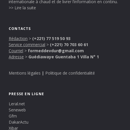
internationale à chaud et de livrer l’information en continu.
>> Lire la suite
CONTACTS
Rédaction
>
(+221) 77 519 50 93
Service commercial
>
(+221) 70 703 60 61
Courriel
>
formeddevdur@gmail.com
Adresse
>
Guédiawaye Guentaba 1 Villa N° 1
Mentions légales
|
Politique de confidentialité
PRESSE EN LIGNE
Leral.net
Seneweb
Gfm
DakarActu
Xibar