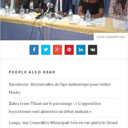
cartes d’identité revu
PEOPLE ALSO READ
Biscuiterie : Retrouvailles de l’Apr authentique pour réélire
Macky
Zahra Iyane Thiam sur le parrainage : « L’opposition
boycotteuse veut alimenter un débat malsain »
Louga : une Conseillère Municipale très en vue quitte le Grand