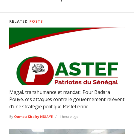
RELATED
POSTS
Magal, transhumance et mandat : Pour Badara
Pouye, ces attaques contre le gouvernement relèvent
d’une stratégie politique Pastéfienne
By
Oumou Khaïry NDIAYE
1 heure ago