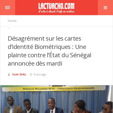
Home
Désagrément sur les cartes
d’identité Biométriques : Une
plainte contre l’État du Sénégal
annoncée dès mardi
Saër DIAL
8 ans ago