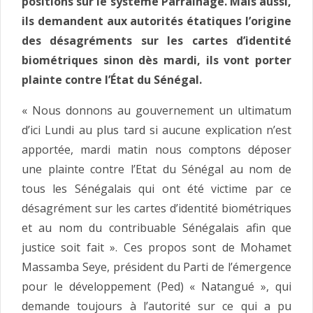
positions sur le système Parrainage. Mais aussi,
ils demandent aux autorités étatiques l’origine
des désagréments sur les cartes d’identité
biométriques sinon dès mardi, ils vont porter
plainte contre l’État du Sénégal.
« Nous donnons au gouvernement un ultimatum
d’ici Lundi au plus tard si aucune explication n’est
apportée, mardi matin nous comptons déposer
une plainte contre l’Etat du Sénégal au nom de
tous les Sénégalais qui ont été victime par ce
désagrément sur les cartes d’identité biométriques
et au nom du contribuable Sénégalais afin que
justice soit fait ». Ces propos sont de Mohamet
Massamba Seye, président du Parti de l’émergence
pour le développement (Ped) « Natangué », qui
demande toujours à l’autorité sur ce qui a pu