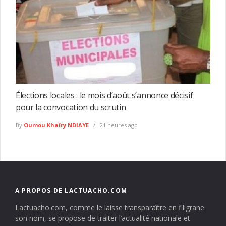
Élections locales : le mois d’août s’annonce décisif
pour la convocation du scrutin
By
Oumou Khaïry NDIAYE
21 heures ago
A PROPOS DE LACTUACHO.COM
Lactuacho.com, comme le laisse transparaître en filigrane
son nom, se propose de traiter l’actualité nationale et