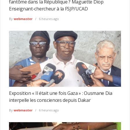
fantôme dans la République ? Maguette Diop
Enseignant-chercheur à la FSJP/UCAD
By
webmaster
6 heures ago
Exposition « Il était une fois Gaza » : Ousmane Dia
interpelle les consciences depuis Dakar
By
webmaster
6 heures ago