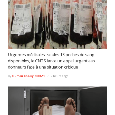
Urgences médicales : seules 13 poches de sang
disponibles, le CNTS lance un appel urgent aux
donneurs face à une situation critique
By
Oumou Khaïry NDIAYE
2 heures ago