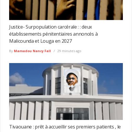
Justice- Surpopulation carcérale : : deux
établissements pénitentiaires annoncés à
Malicounda et Louga en 2027
By
Mamadou Nancy Fall
29 minutes ago
Tivaouane : prêt à accueillir ses premiers patients , le