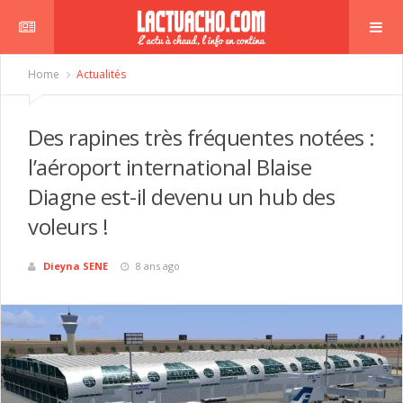
Home
Actualités
Des rapines très fréquentes notées :
l’aéroport international Blaise
Diagne est-il devenu un hub des
voleurs !
Dieyna SENE
8 ans ago