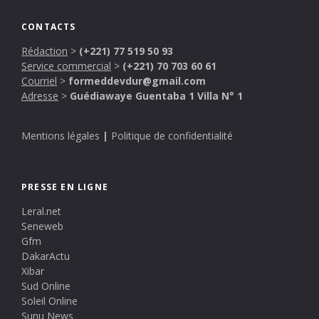
CONTACTS
Rédaction
>
(+221) 77 519 50 93
Service commercial
>
(+221) 70 703 60 61
Courriel
>
formeddevdur@gmail.com
Adresse
>
Guédiawaye Guentaba 1 Villa N° 1
Mentions légales
|
Politique de confidentialité
PRESSE EN LIGNE
Leral.net
Seneweb
Gfm
DakarActu
Xibar
Sud Online
Soleil Online
Sunu News