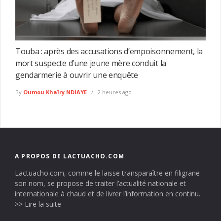
Touba : après des accusations d’empoisonnement, la
mort suspecte d’une jeune mère conduit la
gendarmerie à ouvrir une enquête
By
Oumou Khaïry NDIAYE
2 heures ago
A PROPOS DE LACTUACHO.COM
Lactuacho.com, comme le laisse transparaître en filigrane
son nom, se propose de traiter l’actualité nationale et
internationale à chaud et de livrer l’information en continu.
>> Lire la suite