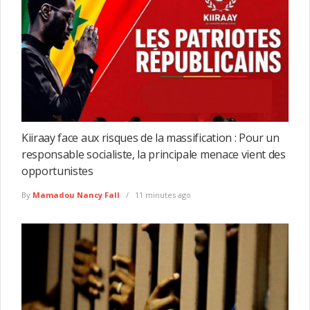
Kiiraay face aux risques de la massification : Pour un
responsable socialiste, la principale menace vient des
opportunistes
By
Mamadou Nancy Fall
11 minutes ago