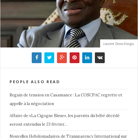
Laurent Dona-Fologo,
PEOPLE ALSO READ
Regain de tension en Casamance : La COSCPAC regrette et
appelle à la négociation
Affaire de «La Cigogne Bleue», les parents du bébé décédé
seront entendus le 23 février…
Nouvelles Hebdomadaires de Transparency International sur