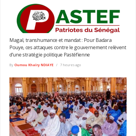
Magal, transhumance et mandat : Pour Badara
Pouye, ces attaques contre le gouvernement relèvent
d’une stratégie politique Pastéfienne
By
Oumou Khaïry NDIAYE
7 heures ago