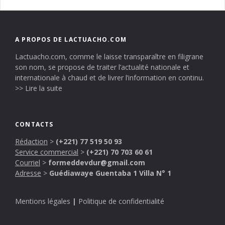
A PROPOS DE LACTUACHO.COM
Lactuacho.com, comme le laisse transparaître en filigrane
son nom, se propose de traiter l’actualité nationale et
internationale à chaud et de livrer l’information en continu.
>> Lire la suite
CONTACTS
Rédaction
>
(+221) 77 519 50 93
Service commercial
>
(+221) 70 703 60 61
Courriel
>
formeddevdur@gmail.com
Adresse
>
Guédiawaye Guentaba 1 Villa N° 1
Mentions légales
|
Politique de confidentialité