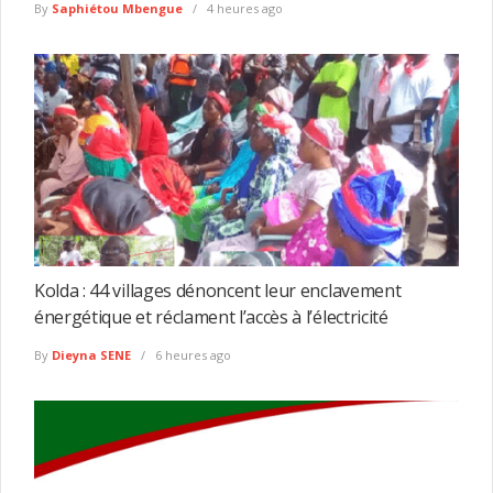
By
Saphiétou Mbengue
4 heures ago
Kolda : 44 villages dénoncent leur enclavement
énergétique et réclament l’accès à l’électricité
By
Dieyna SENE
6 heures ago