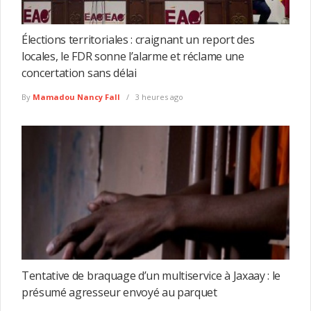
Élections territoriales : craignant un report des
locales, le FDR sonne l’alarme et réclame une
concertation sans délai
By
Mamadou Nancy Fall
3 heures ago
Tentative de braquage d’un multiservice à Jaxaay : le
présumé agresseur envoyé au parquet