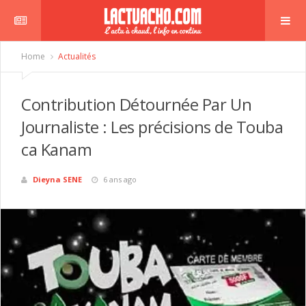
Home
Actualités
Contribution Détournée Par Un
Journaliste : Les précisions de Touba
ca Kanam
Dieyna SENE
6 ans ago