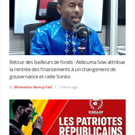
Retour des bailleurs de fonds : Aldiouma Sow attribue
la rentrée des financements à un changement de
gouvernance et raille Sonko
By
Mamadou Nancy Fall
1 heure ago