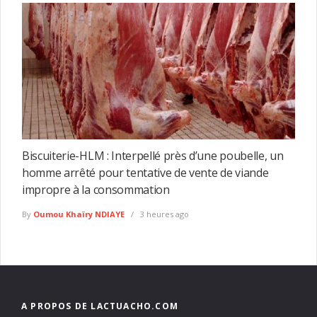
Biscuiterie-HLM : Interpellé près d’une poubelle, un
homme arrêté pour tentative de vente de viande
impropre à la consommation
By
Oumou Khaïry NDIAYE
3 heures ago
A PROPOS DE LACTUACHO.COM