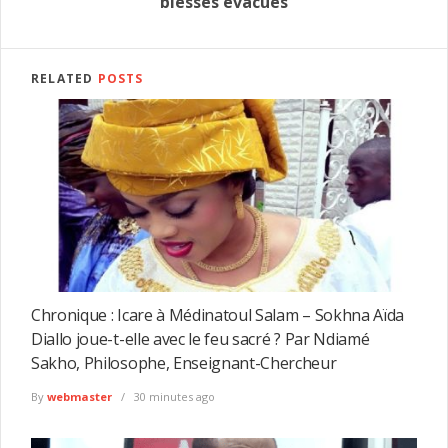
blessés évacués
RELATED
POSTS
Chronique : Icare à Médinatoul Salam – Sokhna Aïda
Diallo joue-t-elle avec le feu sacré ? Par Ndiamé
Sakho, Philosophe, Enseignant-Chercheur
By
webmaster
30 minutes ago