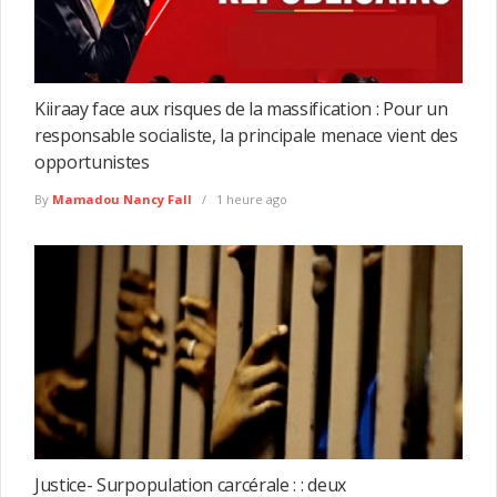
Kiiraay face aux risques de la massification : Pour un
responsable socialiste, la principale menace vient des
opportunistes
By
Mamadou Nancy Fall
1 heure ago
Justice- Surpopulation carcérale : : deux