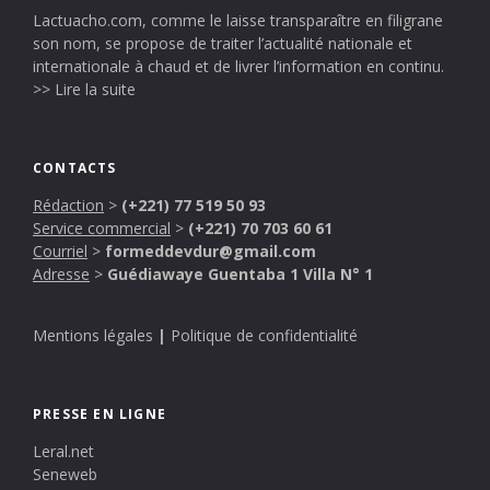
Lactuacho.com, comme le laisse transparaître en filigrane
son nom, se propose de traiter l’actualité nationale et
internationale à chaud et de livrer l’information en continu.
>> Lire la suite
CONTACTS
Rédaction
>
(+221) 77 519 50 93
Service commercial
>
(+221) 70 703 60 61
Courriel
>
formeddevdur@gmail.com
Adresse
>
Guédiawaye Guentaba 1 Villa N° 1
Mentions légales
|
Politique de confidentialité
PRESSE EN LIGNE
Leral.net
Seneweb