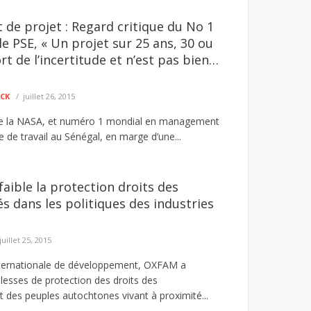
e projet : Regard critique du No 1
le PSE, « Un projet sur 25 ans, 30 ou
rt de l’incertitude et n’est pas bien…
ECK
juillet 26, 2015
de la NASA, et numéro 1 mondial en management
te de travail au Sénégal, en marge d’une...
aible la protection droits des
dans les politiques des industries
juillet 25, 2015
nternationale de développement, OXFAM a
blesses de protection des droits des
es peuples autochtones vivant à proximité...