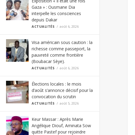
Exposition « Il était une fois
Gaza » : Ousmane Dia
interpelle les consciences
depuis Dakar
ACTUALITÉS
août 6, 2026
Visa américain sous caution : la
richesse comme passeport, la
pauvreté comme frontière
(Boubacar Sèye).
ACTUALITÉS
août 6, 2026
Élections locales : le mois
d’août s’annonce décisif pour la
convocation du scrutin
ACTUALITÉS
août 5, 2026
Keur Massar : Après Marie
Angélique Diouf, Aminata Sow
quitte Pastef pour rejoindre