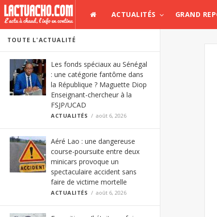
ACTUALITÉS
GRAND RE
TOUTE L'ACTUALITÉ
Les fonds spéciaux au Sénégal
: une catégorie fantôme dans
la République ? Maguette Diop
Enseignant-chercheur à la
FSJP/UCAD
ACTUALITÉS
août 6, 2026
Aéré Lao : une dangereuse
course-poursuite entre deux
minicars provoque un
spectaculaire accident sans
faire de victime mortelle
ACTUALITÉS
août 6, 2026