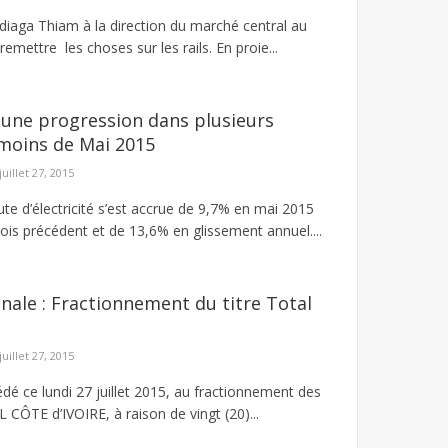
Ndiaga Thiam à la direction du marché central au
emettre les choses sur les rails. En proie...
une progression dans plusieurs
moins de Mai 2015
juillet 27, 2015
te d’électricité s’est accrue de 9,7% en mai 2015
ois précédent et de 13,6% en glissement annuel....
nale : Fractionnement du titre Total
juillet 27, 2015
é ce lundi 27 juillet 2015, au fractionnement des
CÔTE d’IVOIRE, à raison de vingt (20)...