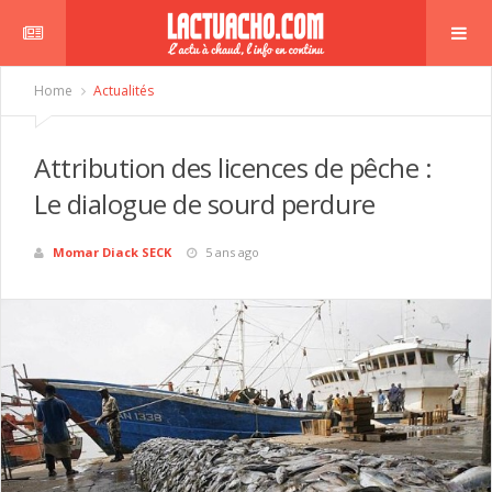
Home
Actualités
Attribution des licences de pêche :
Le dialogue de sourd perdure
Momar Diack SECK
5 ans ago