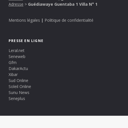
Adresse
>
Guédiawaye Guentaba 1 Villa N° 1
Mentions légales
|
Politique de confidentialité
PRESSE EN LIGNE
Leral.net
Seneweb
Gfm
DakarActu
Xibar
Sud Online
Soleil Online
Sunu News
Seneplus