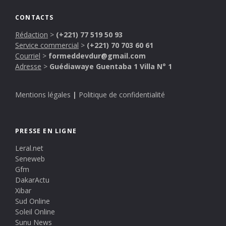
CONTACTS
Rédaction
>
(+221) 77 519 50 93
Service commercial
>
(+221) 70 703 60 61
Courriel
>
formeddevdur@gmail.com
Adresse
>
Guédiawaye Guentaba 1 Villa N° 1
Mentions légales
|
Politique de confidentialité
PRESSE EN LIGNE
Leral.net
Seneweb
Gfm
DakarActu
Xibar
Sud Online
Soleil Online
Sunu News