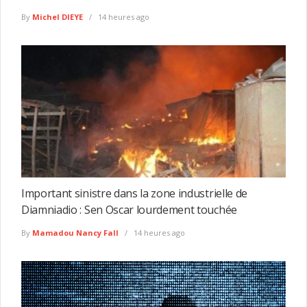
By
Michel DIEYE
14 heures ago
Important sinistre dans la zone industrielle de
Diamniadio : Sen Oscar lourdement touchée
By
Mamadou Nancy Fall
14 heures ago