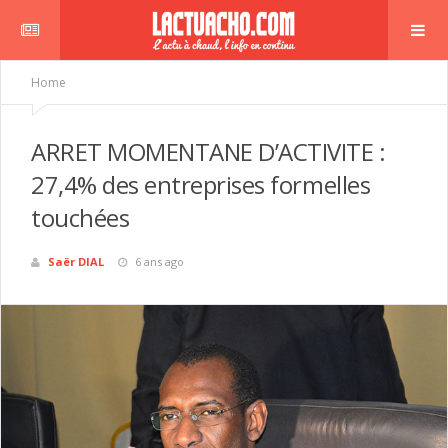
Home
ARRET MOMENTANE D’ACTIVITE :
27,4% des entreprises formelles
touchées
Saër DIAL
6 ans ago