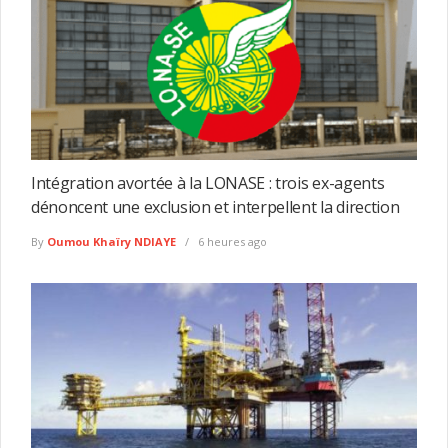
Intégration avortée à la LONASE : trois ex-agents
dénoncent une exclusion et interpellent la direction
By
Oumou Khaïry NDIAYE
6 heures ago