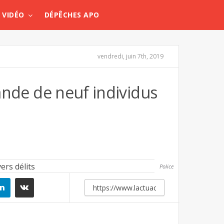
VIDÉO
DÉPÊCHES APO
vendredi, juin 7th, 2019
bande de neuf individus
Police