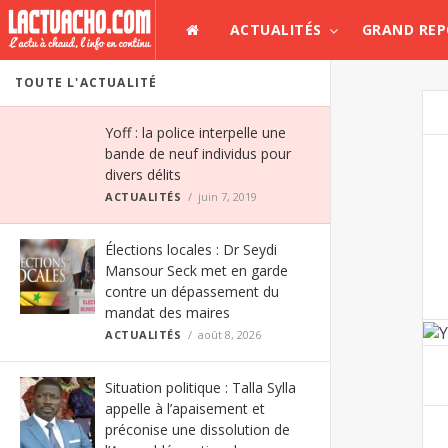
ACTUALITÉS
GRAND RE
TOUTE L'ACTUALITÉ
Yoff : la police interpelle une
bande de neuf individus pour
divers délits
ACTUALITÉS
juin 7, 2019
Élections locales : Dr Seydi
Mansour Seck met en garde
contre un dépassement du
mandat des maires
ACTUALITÉS
août 8, 2026
Situation politique : Talla Sylla
appelle à l’apaisement et
préconise une dissolution de