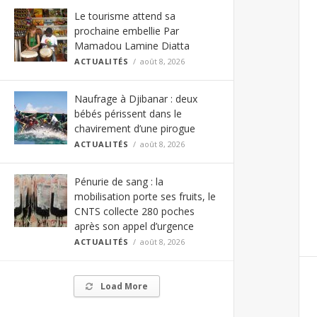
Le tourisme attend sa
prochaine embellie Par
Mamadou Lamine Diatta
ACTUALITÉS
août 8, 2026
Naufrage à Djibanar : deux
bébés périssent dans le
chavirement d’une pirogue
ACTUALITÉS
août 8, 2026
Pénurie de sang : la
mobilisation porte ses fruits, le
CNTS collecte 280 poches
après son appel d’urgence
ACTUALITÉS
août 8, 2026
Load More