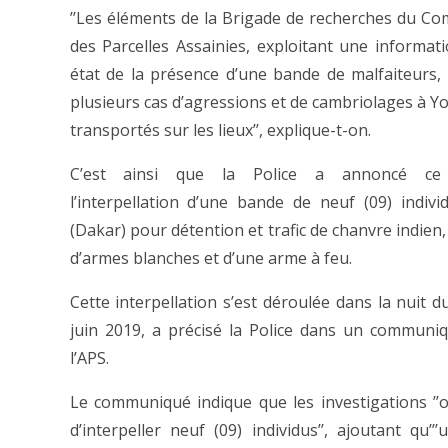
’’Les éléments de la Brigade de recherches du Co
des Parcelles Assainies, exploitant une informati
état de la présence d’une bande de malfaiteurs,
plusieurs cas d’agressions et de cambriolages à Yo
transportés sur les lieux’’, explique-t-on.
C’est ainsi que la Police a annoncé ce 
l’interpellation d’une bande de neuf (09) indivi
(Dakar) pour détention et trafic de chanvre indien
d’armes blanches et d’une arme à feu.
Cette interpellation s’est déroulée dans la nuit d
juin 2019, a précisé la Police dans un communi
l’APS.
Le communiqué indique que les investigations ’’
d’interpeller neuf (09) individus’’, ajoutant qu’’’