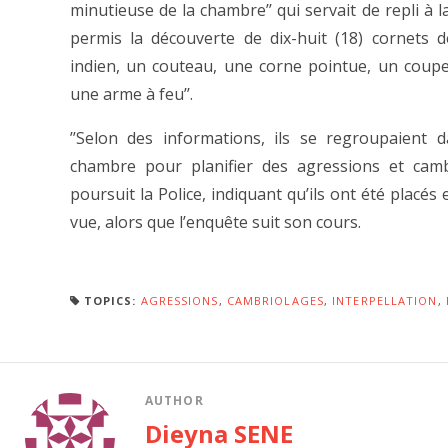
minutieuse de la chambre’’ qui servait de repli à l
permis la découverte de dix-huit (18) cornets 
indien, un couteau, une corne pointue, un coup
une arme à feu’’.
’’Selon des informations, ils se regroupaient d
chambre pour planifier des agressions et cambr
poursuit la Police, indiquant qu’ils ont été placés
vue, alors que l’enquête suit son cours.
TOPICS:
AGRESSIONS
,
CAMBRIOLAGES
,
INTERPELLATION
,
AUTHOR
Dieyna SENE