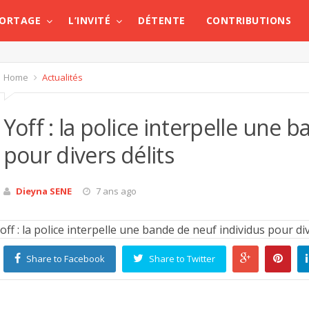
PORTAGE
L’INVITÉ
DÉTENTE
CONTRIBUTIONS
Home
Actualités
Yoff : la police interpelle une 
pour divers délits
Dieyna SENE
7 ans ago
Share to Facebook
Share to Twitter