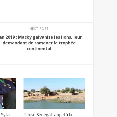
NEXT POST
an 2019 : Macky galvanise les lions, leur
demandant de ramener le trophée
continental
 Sylla
Fleuve Sénégal : appel à la