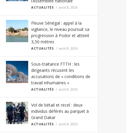
l’Assemblée nationale
ACTUALITÉS
août 8, 2026
Fleuve Sénégal : appel à la
vigilance, le niveau poursuit sa
progression à Podor et atteint
3,50 mètres
ACTUALITÉS
août 8, 2026
Sous-traitance FTTH : les
dirigeants récusent les
accusations de « conditions de
travail inhumaines »
ACTUALITÉS
août 8, 2026
Vol de bétail et recel : deux
individus déférés au parquet à
Grand Dakar
ACTUALITÉS
août 8, 2026