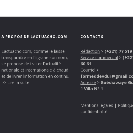
A PROPOS DE LACTUACHO.COM
CONTACTS
Lactuacho.com, comme le laisse
Rédaction
>
(+221) 77 519
transparaître en filigrane son nom,
Service commercial
>
(+22
se propose de traiter l’actualité
60 61
nationale et internationale à chaud
Courriel
>
et de livrer l’information en continu.
formeddevdur@gmail.c
>> Lire la suite
Adresse
>
Guédiawaye G
1 Villa N° 1
Mentions légales
|
Politiqu
confidentialité