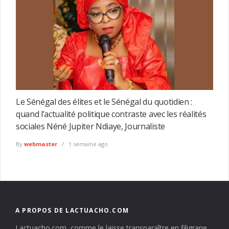
Le Sénégal des élites et le Sénégal du quotidien :
quand l’actualité politique contraste avec les réalités
sociales Néné Jupiter Ndiaye, Journaliste
By
webmaster
1 semaine ago
A PROPOS DE LACTUACHO.COM
Lactuacho.com, comme le laisse transparaître en filigrane