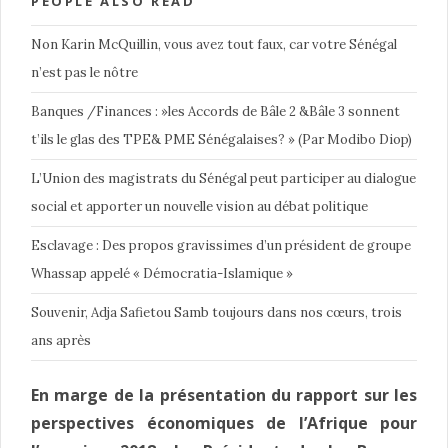
PEOPLE ALSO READ
Non Karin McQuillin, vous avez tout faux, car votre Sénégal
n’est pas le nôtre
Banques /Finances : »les Accords de Bâle 2 &Bâle 3 sonnent
t’ils le glas des TPE& PME Sénégalaises? » (Par Modibo Diop)
L’Union des magistrats du Sénégal peut participer au dialogue
social et apporter un nouvelle vision au débat politique
Esclavage : Des propos gravissimes d’un président de groupe
Whassap appelé « Démocratia-Islamique »
Souvenir, Adja Safietou Samb toujours dans nos cœurs, trois
ans après
En marge de la présentation du rapport sur les
perspectives économiques de l’Afrique pour