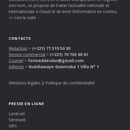
son nom, se propose de traiter l’actualité nationale et
internationale à chaud et de livrer l’information en continu.
>> Lire la suite
CONTACTS
Rédaction
>
(+221) 77 519 50 93
Service commercial
>
(+221) 70 703 60 61
Courriel
>
formeddevdur@gmail.com
Adresse
>
Guédiawaye Guentaba 1 Villa N° 1
Mentions légales
|
Politique de confidentialité
PRESSE EN LIGNE
Leral.net
Seneweb
Gfm