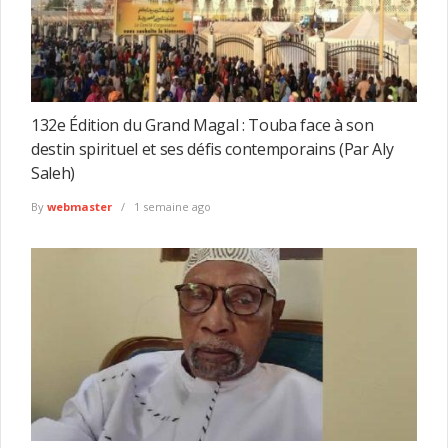
132e Édition du Grand Magal : Touba face à son
destin spirituel et ses défis contemporains (Par Aly
Saleh)
By
webmaster
1 semaine ago