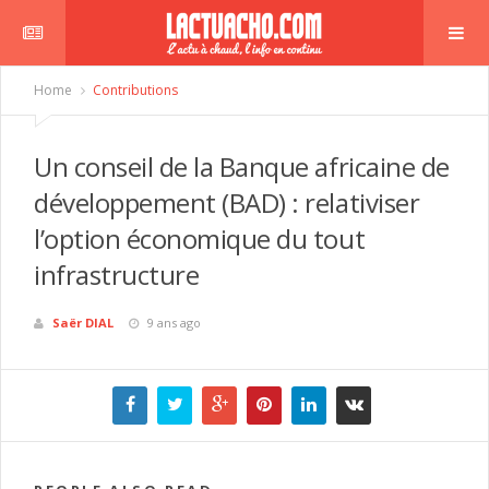
Home
Contributions
Un conseil de la Banque africaine de
développement (BAD) : relativiser
l’option économique du tout
r
infrastructure
Saër DIAL
9 ans ago