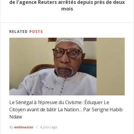
de l'agence Reuters arrêtés depuis près de deux
mois
RELATED
POSTS
Le Sénégal à l’épreuve du Civisme : Éduquer Le
Citoyen avant de bâtir La Nation… Par Serigne Habib
Ndaw
By
webmaster
4 jours ago