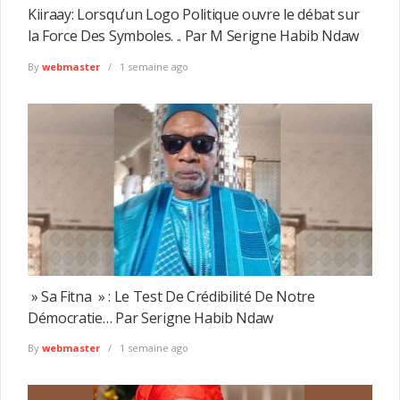
Kiiraay: Lorsqu’un Logo Politique ouvre le débat sur
la Force Des Symboles. .. Par M Serigne Habib Ndaw
By
webmaster
1 semaine ago
» Sa Fitna » : Le Test De Crédibilité De Notre
Démocratie… Par Serigne Habib Ndaw
By
webmaster
1 semaine ago