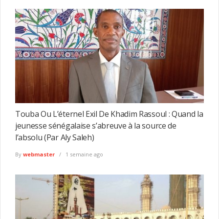
Touba Ou L’éternel Exil De Khadim Rassoul : Quand la
jeunesse sénégalaise s’abreuve à la source de
l’absolu (Par Aly Saleh)
By
webmaster
1 semaine ago