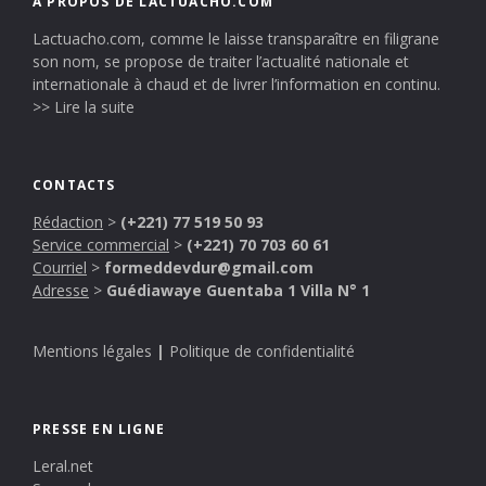
A PROPOS DE LACTUACHO.COM
Lactuacho.com, comme le laisse transparaître en filigrane
son nom, se propose de traiter l’actualité nationale et
internationale à chaud et de livrer l’information en continu.
>> Lire la suite
CONTACTS
Rédaction
>
(+221) 77 519 50 93
Service commercial
>
(+221) 70 703 60 61
Courriel
>
formeddevdur@gmail.com
Adresse
>
Guédiawaye Guentaba 1 Villa N° 1
Mentions légales
|
Politique de confidentialité
PRESSE EN LIGNE
Leral.net