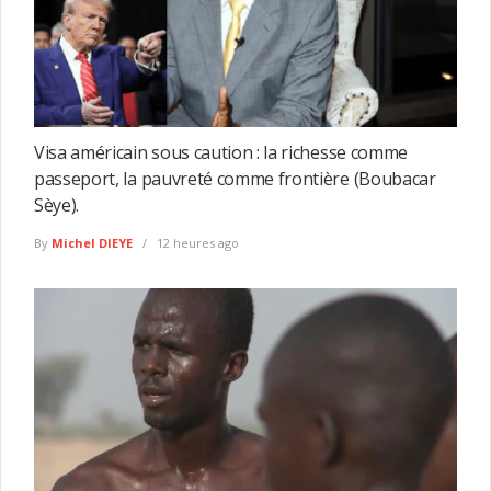
Visa américain sous caution : la richesse comme
passeport, la pauvreté comme frontière (Boubacar
Sèye).
By
Michel DIEYE
12 heures ago