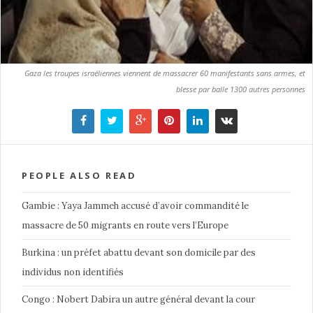
Gaza les troupes israéliennes viennent de massacrer 60 manifestants sans armes, et
blesse par balle 1300 autres personnes
PEOPLE ALSO READ
Gambie : Yaya Jammeh accusé d’avoir commandité le
massacre de 50 migrants en route vers l’Europe
Burkina : un préfet abattu devant son domicile par des
individus non identifiés
Congo : Nobert Dabira un autre général devant la cour