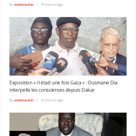
By
webmaster
10 heures ago
Exposition « Il était une fois Gaza » : Ousmane Dia
interpelle les consciences depuis Dakar
By
webmaster
12 heures ago