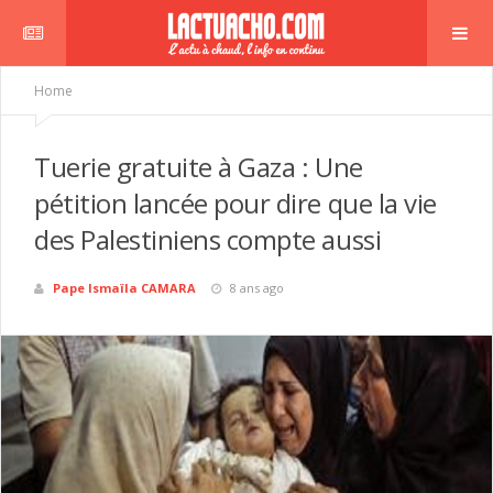
Home
Tuerie gratuite à Gaza : Une
pétition lancée pour dire que la vie
des Palestiniens compte aussi
Pape Ismaïla CAMARA
8 ans ago