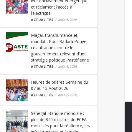
leur enclavement énergétique
et réclament l’accès à
l’électricité
ACTUALITÉS
août 6, 2026
Magal, transhumance et
mandat : Pour Badara Pouye,
ces attaques contre le
gouvernement relèvent d’une
stratégie politique Pastéfienne
ACTUALITÉS
août 6, 2026
Heures de prières Semaine du
07 au 13 Aout 2026
ACTUALITÉS
août 6, 2026
Sénégal–Banque mondiale :
plus de 340 milliards de FCFA
mobilisés pour la résilience, les
infrastructures et l’emploi