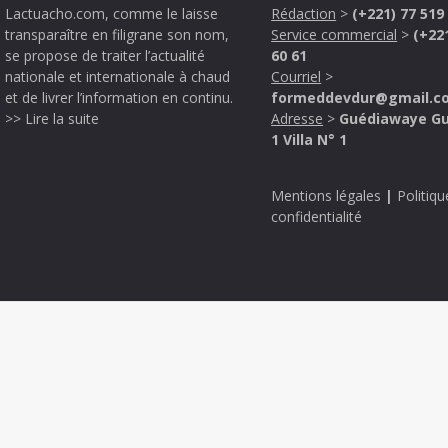
Lactuacho.com, comme le laisse
Rédaction
>
(+221) 77 519
transparaître en filigrane son nom,
Service commercial
>
(+22
se propose de traiter l’actualité
60 61
nationale et internationale à chaud
Courriel
>
et de livrer l’information en continu.
formeddevdur@gmail.c
>> Lire la suite
Adresse
>
Guédiawaye G
1 Villa N° 1
Mentions légales
|
Politiqu
confidentialité