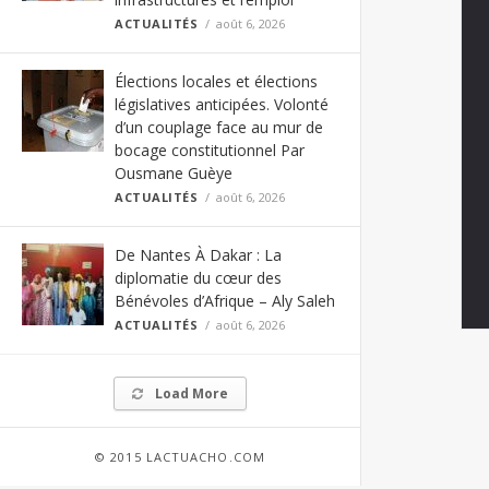
ACTUALITÉS
août 6, 2026
Élections locales et élections
législatives anticipées. Volonté
d’un couplage face au mur de
bocage constitutionnel Par
Ousmane Guèye
ACTUALITÉS
août 6, 2026
De Nantes À Dakar : La
diplomatie du cœur des
Bénévoles d’Afrique – Aly Saleh
ACTUALITÉS
août 6, 2026
Load More
© 2015 LACTUACHO.COM