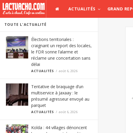
ACTUALITÉS
GRAND RE
TOUTE L'ACTUALITÉ
Élections territoriales :
craignant un report des locales,
le FDR sonne l’alarme et
réclame une concertation sans
délai
ACTUALITÉS
août 6, 2026
Tentative de braquage d’un
multiservice à Jaxaay : le
présumé agresseur envoyé au
parquet
ACTUALITÉS
août 6, 2026
Kolda : 44 villages dénoncent