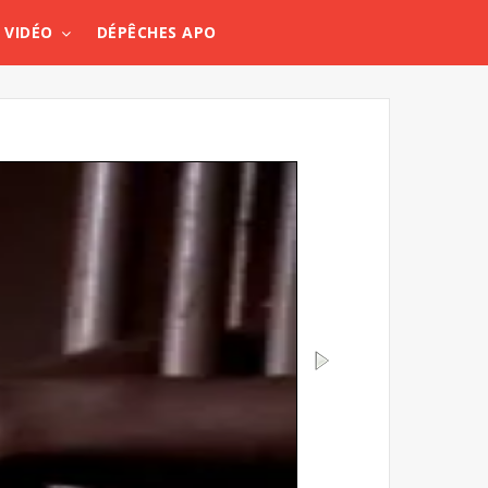
VIDÉO
DÉPÊCHES APO