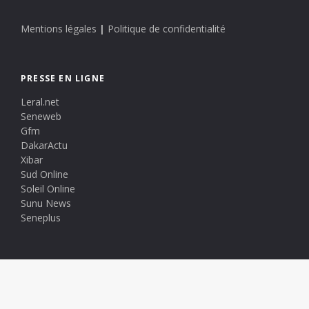
Mentions légales
|
Politique de confidentialité
PRESSE EN LIGNE
Leral.net
Seneweb
Gfm
DakarActu
Xibar
Sud Online
Soleil Online
Sunu News
Seneplus