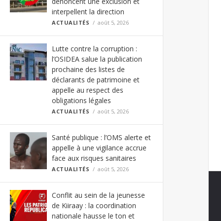
dénoncent une exclusion et
interpellent la direction
ACTUALITÉS
août 5, 2026
Lutte contre la corruption :
l’OSIDEA salue la publication
prochaine des listes de
déclarants de patrimoine et
appelle au respect des
obligations légales
ACTUALITÉS
août 5, 2026
Santé publique : l’OMS alerte et
appelle à une vigilance accrue
face aux risques sanitaires
ACTUALITÉS
août 5, 2026
Conflit au sein de la jeunesse
de Kiiraay : la coordination
nationale hausse le ton et