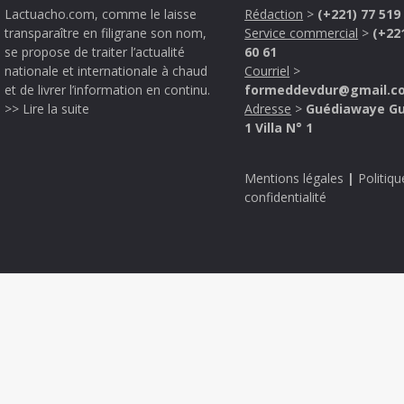
Lactuacho.com, comme le laisse
Rédaction
>
(+221) 77 519
transparaître en filigrane son nom,
Service commercial
>
(+22
se propose de traiter l’actualité
60 61
nationale et internationale à chaud
Courriel
>
et de livrer l’information en continu.
formeddevdur@gmail.c
>> Lire la suite
Adresse
>
Guédiawaye G
1 Villa N° 1
Mentions légales
|
Politiqu
confidentialité