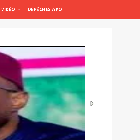
VIDÉO
DÉPÊCHES APO