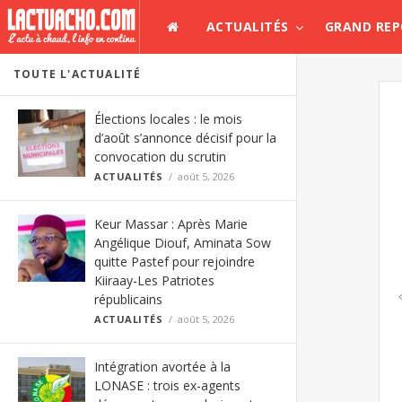
ACTUALITÉS
GRAND RE
TOUTE L'ACTUALITÉ
Élections locales : le mois
d’août s’annonce décisif pour la
convocation du scrutin
ACTUALITÉS
août 5, 2026
Keur Massar : Après Marie
Angélique Diouf, Aminata Sow
quitte Pastef pour rejoindre
Kiiraay-Les Patriotes
républicains
ACTUALITÉS
août 5, 2026
Intégration avortée à la
LONASE : trois ex-agents