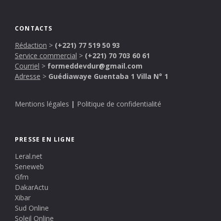
CONTACTS
Rédaction
>
(+221) 77 519 50 93
Service commercial
>
(+221) 70 703 60 61
Courriel
>
formeddevdur@gmail.com
Adresse
>
Guédiawaye Guentaba 1 Villa N° 1
Mentions légales
|
Politique de confidentialité
PRESSE EN LIGNE
Leral.net
Seneweb
Gfm
DakarActu
Xibar
Sud Online
Soleil Online