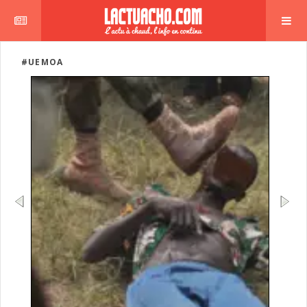
#UEMOA