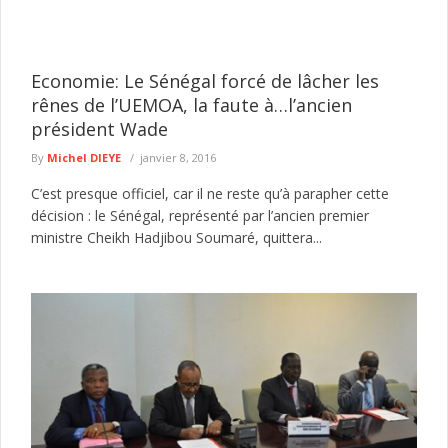
Economie: Le Sénégal forcé de lâcher les
rênes de l’UEMOA, la faute à…l’ancien
président Wade
By
Michel DIEYE
janvier 8, 2016
C’est presque officiel, car il ne reste qu’à parapher cette
décision : le Sénégal, représenté par l’ancien premier
ministre Cheikh Hadjibou Soumaré, quittera...