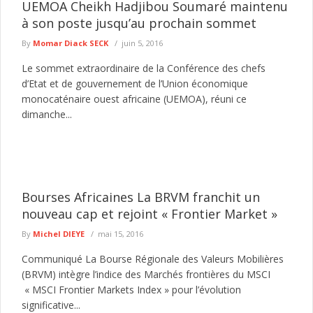
UEMOA Cheikh Hadjibou Soumaré maintenu
à son poste jusqu’au prochain sommet
By
Momar Diack SECK
juin 5, 2016
Le sommet extraordinaire de la Conférence des chefs
d’Etat et de gouvernement de l’Union économique
monocaténaire ouest africaine (UEMOA), réuni ce
dimanche...
Bourses Africaines La BRVM franchit un
nouveau cap et rejoint « Frontier Market »
By
Michel DIEYE
mai 15, 2016
Communiqué La Bourse Régionale des Valeurs Mobilières
(BRVM) intègre l’indice des Marchés frontières du MSCI
« MSCI Frontier Markets Index » pour l’évolution
significative...