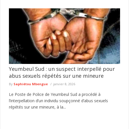
Yeumbeul Sud : un suspect interpellé pour
abus sexuels répétés sur une mineure
By
Saphiétou Mbengue
janvier 8, 2026
Le Poste de Police de Yeumbeul Sud a procédé à
l’interpellation d’un individu soupçonné d’abus sexuels
répétés sur une mineure, à la...