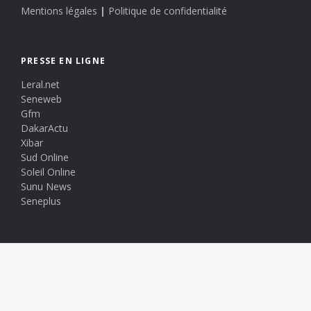
Mentions légales
|
Politique de confidentialité
PRESSE EN LIGNE
Leral.net
Seneweb
Gfm
DakarActu
Xibar
Sud Online
Soleil Online
Sunu News
Seneplus