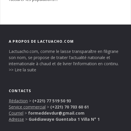
A PROPOS DE LACTUACHO.COM
Lactuacho.com, comme le laisse transparaître en filigrane
son nom, se propose de traiter l’actualité nationale et
internationale à chaud et de livrer l’information en continu.
>> Lire la suite
CONTACTS
Rédaction
>
(+221) 77 519 50 93
Service commercial
>
(+221) 70 703 60 61
Courriel
>
formeddevdur@gmail.com
Adresse
>
Guédiawaye Guentaba 1 Villa N° 1