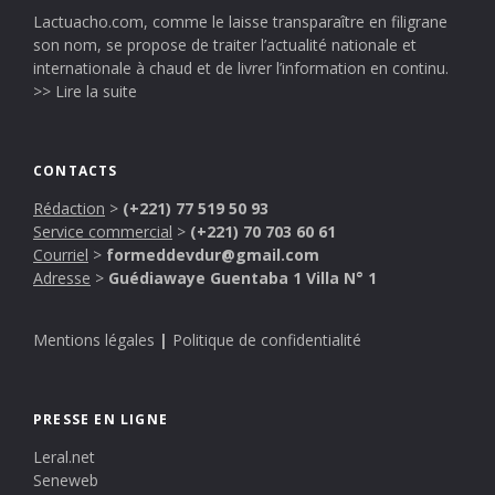
Lactuacho.com, comme le laisse transparaître en filigrane
son nom, se propose de traiter l’actualité nationale et
internationale à chaud et de livrer l’information en continu.
>> Lire la suite
CONTACTS
Rédaction
>
(+221) 77 519 50 93
Service commercial
>
(+221) 70 703 60 61
Courriel
>
formeddevdur@gmail.com
Adresse
>
Guédiawaye Guentaba 1 Villa N° 1
Mentions légales
|
Politique de confidentialité
PRESSE EN LIGNE
Leral.net
Seneweb