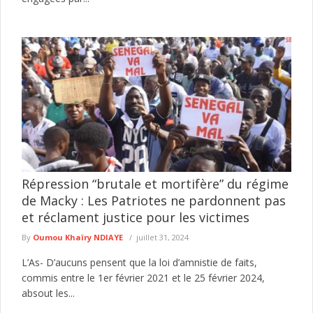
Répression “brutale et mortifère” du régime
de Macky : Les Patriotes ne pardonnent pas
et réclament justice pour les victimes
By
Oumou Khaïry NDIAYE
juillet 31, 2024
L’As- D’aucuns pensent que la loi d’amnistie de faits,
commis entre le 1er février 2021 et le 25 février 2024,
absout les...