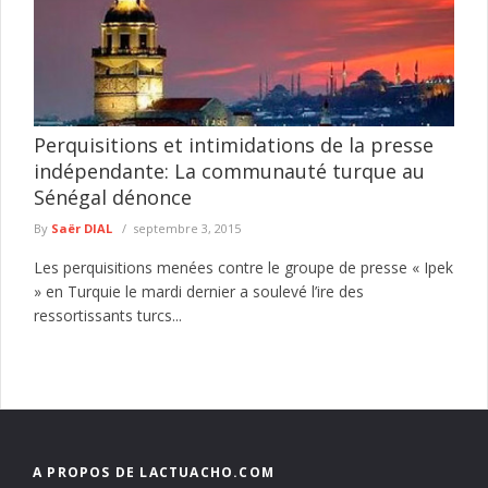
Perquisitions et intimidations de la presse
indépendante: La communauté turque au
Sénégal dénonce
By
Saër DIAL
septembre 3, 2015
Les perquisitions menées contre le groupe de presse « Ipek
» en Turquie le mardi dernier a soulevé l’ire des
ressortissants turcs...
A PROPOS DE LACTUACHO.COM