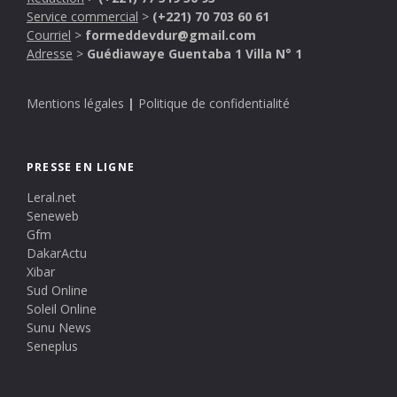
Service commercial
>
(+221) 70 703 60 61
Courriel
>
formeddevdur@gmail.com
Adresse
>
Guédiawaye Guentaba 1 Villa N° 1
Mentions légales
|
Politique de confidentialité
PRESSE EN LIGNE
Leral.net
Seneweb
Gfm
DakarActu
Xibar
Sud Online
Soleil Online
Sunu News
Seneplus