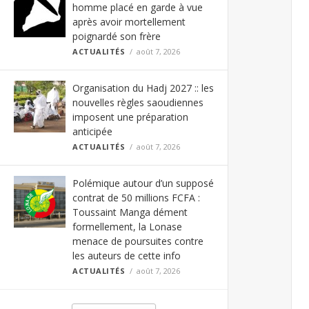
homme placé en garde à vue
après avoir mortellement
poignardé son frère
ACTUALITÉS
août 7, 2026
Organisation du Hadj 2027 :: les
nouvelles règles saoudiennes
imposent une préparation
anticipée
ACTUALITÉS
août 7, 2026
Polémique autour d’un supposé
contrat de 50 millions FCFA :
Toussaint Manga dément
formellement, la Lonase
menace de poursuites contre
les auteurs de cette info
ACTUALITÉS
août 7, 2026