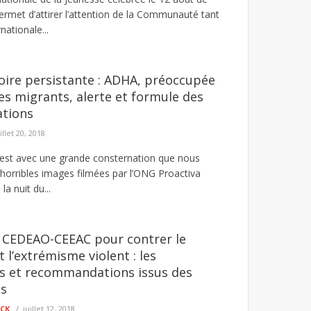
rmet d’attirer l’attention de la Communauté tant
nationale...
oire persistante : ADHA, préoccupée
des migrants, alerte et formule des
tions
illet 20, 2018
est avec une grande consternation que nous
’horribles images filmées par l’ONG Proactiva
a nuit du...
 CEDEAO-CEEAC pour contrer le
 l’extrémisme violent : les
 et recommandations issus des
ns
ECK
juillet 12, 2018