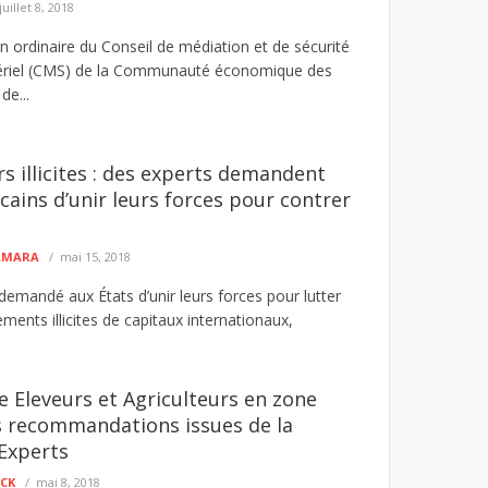
juillet 8, 2018
 ordinaire du Conseil de médiation et de sécurité
tériel (CMS) de la Communauté économique des
de...
rs illicites : des experts demandent
cains d’unir leurs forces pour contrer
CAMARA
mai 15, 2018
demandé aux États d’unir leurs forces pour lutter
ents illicites de capitaux internationaux,
re Eleveurs et Agriculteurs en zone
s recommandations issues de la
Experts
ECK
mai 8, 2018