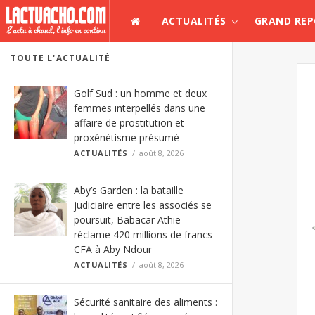
ACTUALITÉS
GRAND RE
TOUTE L'ACTUALITÉ
Golf Sud : un homme et deux
femmes interpellés dans une
affaire de prostitution et
proxénétisme présumé
ACTUALITÉS
août 8, 2026
Aby’s Garden : la bataille
judiciaire entre les associés se
poursuit, Babacar Athie
réclame 420 millions de francs
CFA à Aby Ndour
ACTUALITÉS
août 8, 2026
Sécurité sanitaire des aliments :