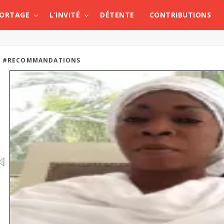
PORTAGE
L’INVITÉ
DÉTENTE
CONTRIBUTIONS
#RECOMMANDATIONS