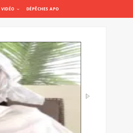
VIDÉO
DÉPÊCHES APO