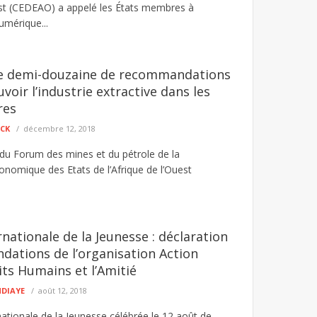
uest (CEDEAO) a appelé les États membres à
numérique...
e demi-douzaine de recommandations
oir l’industrie extractive dans les
res
ECK
décembre 12, 2018
du Forum des mines et du pétrole de la
omique des Etats de l’Afrique de l’Ouest
nationale de la Jeunesse : déclaration
ations de l’organisation Action
its Humains et l’Amitié
NDIAYE
août 12, 2018
nationale de la Jeunesse célébrée le 12 août de