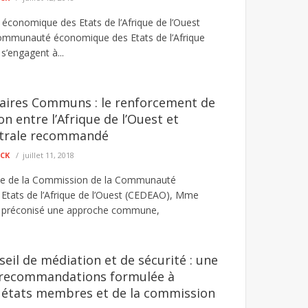
conomique des Etats de l’Afrique de l’Ouest
Communauté économique des Etats de l’Afrique
s’engagent à...
taires Communs : le renforcement de
n entre l’Afrique de l’Ouest et
entrale recommandé
ECK
juillet 11, 2018
nte de la Commission de la Communauté
tats de l’Afrique de l’Ouest (CEDEAO), Mme
 préconisé une approche commune,
il de médiation et de sécurité : une
 recommandations formulée à
s états membres et de la commission