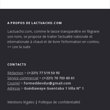
A PROPOS DE LACTUACHO.COM
Lactuacho.com, comme le laisse transparaître en filigrane
son nom, se propose de traiter l’actualité nationale et
internationale à chaud et de livrer l’information en continu.
>> Lire la suite
CONTACTS
Rédaction
>
(+221) 77 519 50 93
Service commercial
>
(+221) 70 703 60 61
Courriel
>
formeddevdur@gmail.com
Adresse
>
Guédiawaye Guentaba 1 Villa N° 1
Mentions légales
|
Politique de confidentialité