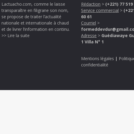
Lactuacho.com, comme le laisse
Rédaction
>
(+221) 77 519
transparaître en filigrane son nom,
Service commercial
>
(+22
se propose de traiter l’actualité
60 61
nationale et internationale à chaud
Courriel
>
et de livrer l’information en continu.
formeddevdur@gmail.c
>> Lire la suite
Adresse
>
Guédiawaye G
1 Villa N° 1
Mentions légales
|
Politiqu
confidentialité