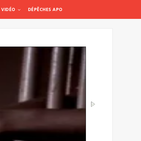
VIDÉO
DÉPÊCHES APO