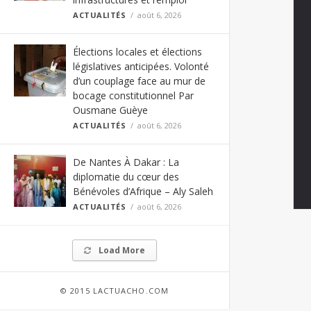
ACTUALITÉS
août 6, 2026
Élections locales et élections
législatives anticipées. Volonté
d’un couplage face au mur de
bocage constitutionnel Par
Ousmane Guèye
ACTUALITÉS
août 6, 2026
De Nantes À Dakar : La
diplomatie du cœur des
Bénévoles d’Afrique – Aly Saleh
ACTUALITÉS
août 6, 2026
Load More
© 2015 LACTUACHO.COM