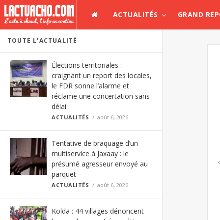
ACTUALITÉS
GRAND RE
TOUTE L'ACTUALITÉ
Élections territoriales :
craignant un report des locales,
le FDR sonne l’alarme et
réclame une concertation sans
délai
ACTUALITÉS
août 6, 2026
Tentative de braquage d’un
multiservice à Jaxaay : le
présumé agresseur envoyé au
parquet
ACTUALITÉS
août 6, 2026
Kolda : 44 villages dénoncent