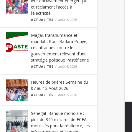
leur enclavement énergétique
et réclament l’accès à
l’électricité
ACTUALITÉS
août 6, 2026
Magal, transhumance et
mandat : Pour Badara Pouye,
ces attaques contre le
gouvernement relèvent d’une
stratégie politique Pastéfienne
ACTUALITÉS
août 6, 2026
Heures de prières Semaine du
07 au 13 Aout 2026
ACTUALITÉS
août 6, 2026
Sénégal–Banque mondiale :
plus de 340 milliards de FCFA
mobilisés pour la résilience, les
infrastructures et l’emploi