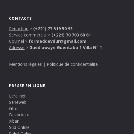
CONTACTS
Rédaction
>
(+221) 77 519 50 93
Service commercial
>
(+221) 70 703 60 61
Courriel
>
formeddevdur@gmail.com
Adresse
>
Guédiawaye Guentaba 1 Villa N° 1
Mentions légales
|
Politique de confidentialité
PRESSE EN LIGNE
Leral.net
Seneweb
Gfm
DakarActu
Xibar
Sud Online
Soleil Online