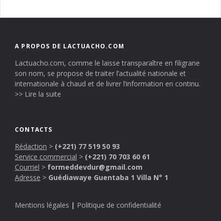
A PROPOS DE LACTUACHO.COM
Lactuacho.com, comme le laisse transparaître en filigrane
son nom, se propose de traiter l’actualité nationale et
internationale à chaud et de livrer l’information en continu.
>> Lire la suite
CONTACTS
Rédaction
>
(+221) 77 519 50 93
Service commercial
>
(+221) 70 703 60 61
Courriel
>
formeddevdur@gmail.com
Adresse
>
Guédiawaye Guentaba 1 Villa N° 1
Mentions légales
|
Politique de confidentialité