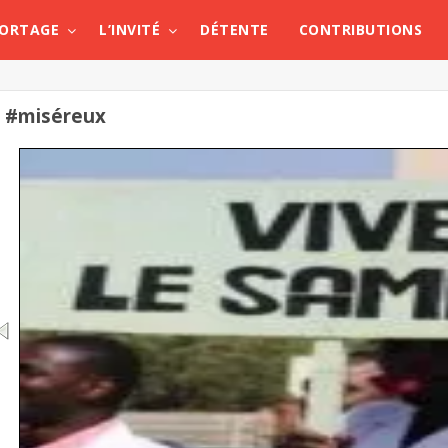
PORTAGE
L’INVITÉ
DÉTENTE
CONTRIBUTIONS
#miséreux