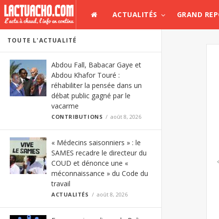
ACTUALITÉS
GRAND RE
TOUTE L'ACTUALITÉ
Abdou Fall, Babacar Gaye et
Abdou Khafor Touré :
réhabiliter la pensée dans un
débat public gagné par le
vacarme
CONTRIBUTIONS
août 8, 2026
« Médecins saisonniers » : le
SAMES recadre le directeur du
COUD et dénonce une «
méconnaissance » du Code du
travail
ACTUALITÉS
août 8, 2026