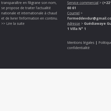
transparaître en filigrane son nom,
Service commercial
>
(+22
se propose de traiter l’actualité
60 61
nationale et internationale à chaud
Courriel
>
et de livrer l’information en continu.
formeddevdur@gmail.c
>> Lire la suite
Adresse
>
Guédiawaye G
1 Villa N° 1
Mentions légales
|
Politiqu
confidentialité