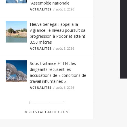
l’Assemblée nationale
ACTUALITÉS
août 8, 2026
Fleuve Sénégal : appel à la
vigilance, le niveau poursuit sa
progression à Podor et atteint
3,50 mètres
ACTUALITÉS
août 8, 2026
Sous-traitance FTTH : les
dirigeants récusent les
accusations de « conditions de
travail inhumaines »
ACTUALITÉS
août 8, 2026
Load More
© 2015 LACTUACHO.COM