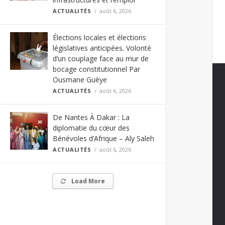
ACTUALITÉS
août 6, 2026
Élections locales et élections
législatives anticipées. Volonté
d’un couplage face au mur de
bocage constitutionnel Par
Ousmane Guèye
ACTUALITÉS
août 6, 2026
De Nantes À Dakar : La
diplomatie du cœur des
Bénévoles d’Afrique – Aly Saleh
ACTUALITÉS
août 6, 2026
Load More