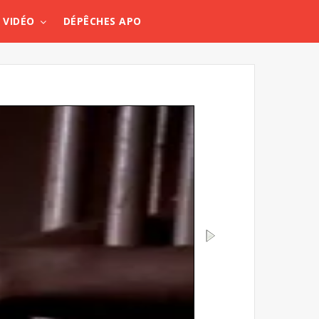
VIDÉO
DÉPÊCHES APO