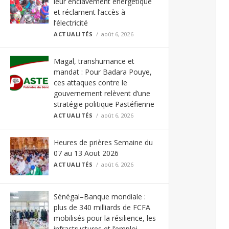
leur enclavement énergétique
et réclament l’accès à
l’électricité
ACTUALITÉS
août 6, 2026
Magal, transhumance et
mandat : Pour Badara Pouye,
ces attaques contre le
gouvernement relèvent d’une
stratégie politique Pastéfienne
ACTUALITÉS
août 6, 2026
Heures de prières Semaine du
07 au 13 Aout 2026
ACTUALITÉS
août 6, 2026
Sénégal–Banque mondiale :
plus de 340 milliards de FCFA
mobilisés pour la résilience, les
infrastructures et l’emploi