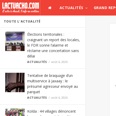
ACTUALITÉS
GRAND RE
TOUTE L'ACTUALITÉ
Élections territoriales :
craignant un report des locales,
le FDR sonne l’alarme et
réclame une concertation sans
délai
ACTUALITÉS
août 6, 2026
Tentative de braquage d’un
multiservice à Jaxaay : le
présumé agresseur envoyé au
parquet
ACTUALITÉS
août 6, 2026
Kolda : 44 villages dénoncent