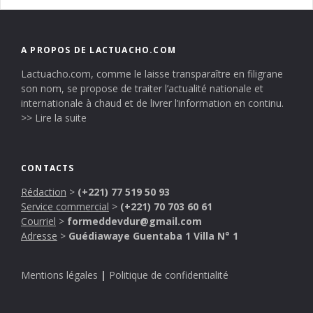
A PROPOS DE LACTUACHO.COM
Lactuacho.com, comme le laisse transparaître en filigrane
son nom, se propose de traiter l’actualité nationale et
internationale à chaud et de livrer l’information en continu.
>> Lire la suite
CONTACTS
Rédaction
>
(+221) 77 519 50 93
Service commercial
>
(+221) 70 703 60 61
Courriel
>
formeddevdur@gmail.com
Adresse
>
Guédiawaye Guentaba 1 Villa N° 1
Mentions légales
|
Politique de confidentialité