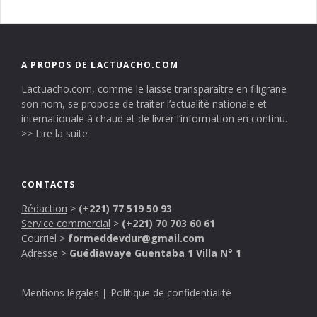
A PROPOS DE LACTUACHO.COM
Lactuacho.com, comme le laisse transparaître en filigrane
son nom, se propose de traiter l’actualité nationale et
internationale à chaud et de livrer l’information en continu.
>> Lire la suite
CONTACTS
Rédaction
>
(+221) 77 519 50 93
Service commercial
>
(+221) 70 703 60 61
Courriel
>
formeddevdur@gmail.com
Adresse
>
Guédiawaye Guentaba 1 Villa N° 1
Mentions légales
|
Politique de confidentialité