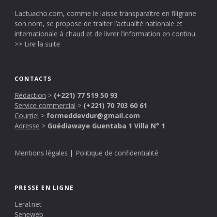
Lactuacho.com, comme le laisse transparaître en filigrane
son nom, se propose de traiter l’actualité nationale et
internationale à chaud et de livrer l’information en continu.
>> Lire la suite
CONTACTS
Rédaction
>
(+221) 77 519 50 93
Service commercial
>
(+221) 70 703 60 61
Courriel
>
formeddevdur@gmail.com
Adresse
>
Guédiawaye Guentaba 1 Villa N° 1
Mentions légales
|
Politique de confidentialité
PRESSE EN LIGNE
Leral.net
Seneweb