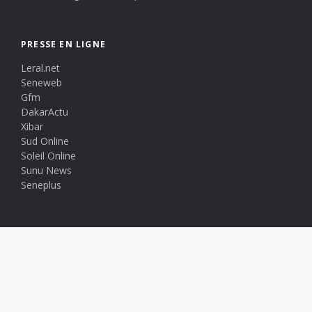
PRESSE EN LIGNE
Leral.net
Seneweb
Gfm
DakarActu
Xibar
Sud Online
Soleil Online
Sunu News
Seneplus