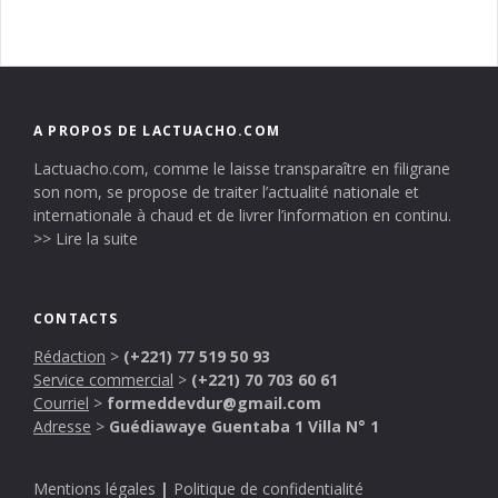
A PROPOS DE LACTUACHO.COM
Lactuacho.com, comme le laisse transparaître en filigrane
son nom, se propose de traiter l’actualité nationale et
internationale à chaud et de livrer l’information en continu.
>> Lire la suite
CONTACTS
Rédaction
>
(+221) 77 519 50 93
Service commercial
>
(+221) 70 703 60 61
Courriel
>
formeddevdur@gmail.com
Adresse
>
Guédiawaye Guentaba 1 Villa N° 1
Mentions légales
|
Politique de confidentialité