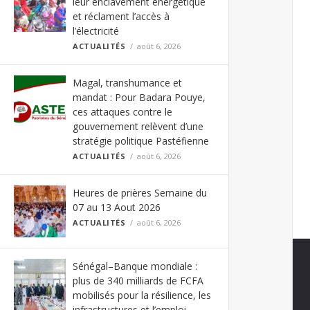
leur enclavement énergétique
et réclament l’accès à
l’électricité
ACTUALITÉS
août 6, 2026
Magal, transhumance et
mandat : Pour Badara Pouye,
ces attaques contre le
gouvernement relèvent d’une
stratégie politique Pastéfienne
ACTUALITÉS
août 6, 2026
Heures de prières Semaine du
07 au 13 Aout 2026
ACTUALITÉS
août 6, 2026
Sénégal–Banque mondiale :
plus de 340 milliards de FCFA
mobilisés pour la résilience, les
infrastructures et l’emploi