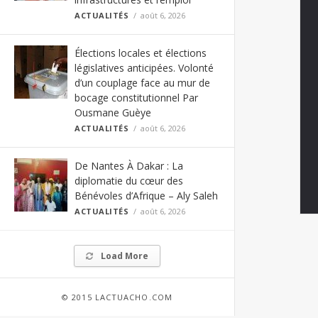
ACTUALITÉS
août 6, 2026
Élections locales et élections
législatives anticipées. Volonté
d’un couplage face au mur de
bocage constitutionnel Par
Ousmane Guèye
ACTUALITÉS
août 6, 2026
De Nantes À Dakar : La
diplomatie du cœur des
Bénévoles d’Afrique – Aly Saleh
ACTUALITÉS
août 6, 2026
Load More
© 2015 LACTUACHO.COM