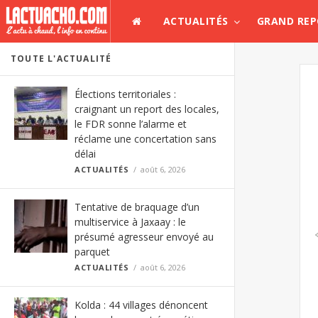
ACTUALITÉS
GRAND RE
TOUTE L'ACTUALITÉ
Élections territoriales :
craignant un report des locales,
le FDR sonne l’alarme et
réclame une concertation sans
délai
ACTUALITÉS
août 6, 2026
Tentative de braquage d’un
multiservice à Jaxaay : le
présumé agresseur envoyé au
parquet
ACTUALITÉS
août 6, 2026
Kolda : 44 villages dénoncent