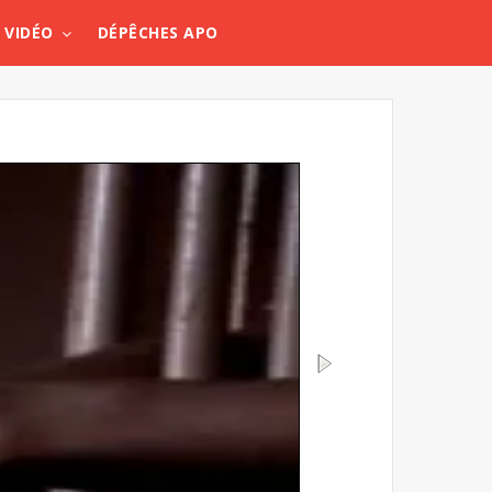
VIDÉO
DÉPÊCHES APO