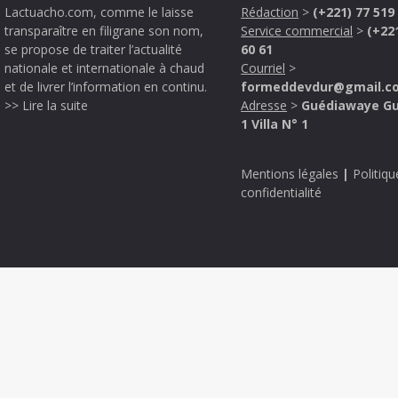
Lactuacho.com, comme le laisse
Rédaction
>
(+221) 77 519
transparaître en filigrane son nom,
Service commercial
>
(+22
se propose de traiter l’actualité
60 61
nationale et internationale à chaud
Courriel
>
et de livrer l’information en continu.
formeddevdur@gmail.c
>> Lire la suite
Adresse
>
Guédiawaye G
1 Villa N° 1
Mentions légales
|
Politiqu
confidentialité