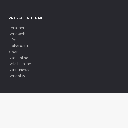
PRESSE EN LIGNE
Leral.net
Seneweb
Gfm
DakarActu
Xibar
Sud Online
Soleil Online
Sunu News
Seneplus