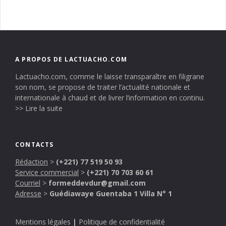
A PROPOS DE LACTUACHO.COM
Lactuacho.com, comme le laisse transparaître en filigrane
son nom, se propose de traiter l’actualité nationale et
internationale à chaud et de livrer l’information en continu.
>> Lire la suite
CONTACTS
Rédaction
>
(+221) 77 519 50 93
Service commercial
>
(+221) 70 703 60 61
Courriel
>
formeddevdur@gmail.com
Adresse
>
Guédiawaye Guentaba 1 Villa N° 1
Mentions légales
|
Politique de confidentialité