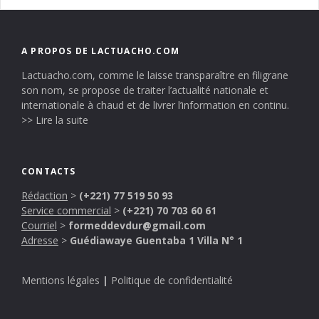
A PROPOS DE LACTUACHO.COM
Lactuacho.com, comme le laisse transparaître en filigrane
son nom, se propose de traiter l’actualité nationale et
internationale à chaud et de livrer l’information en continu.
>> Lire la suite
CONTACTS
Rédaction
>
(+221) 77 519 50 93
Service commercial
>
(+221) 70 703 60 61
Courriel
>
formeddevdur@gmail.com
Adresse
>
Guédiawaye Guentaba 1 Villa N° 1
Mentions légales
|
Politique de confidentialité