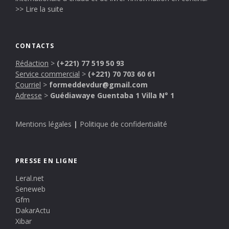
>> Lire la suite
CONTACTS
Rédaction
>
(+221) 77 519 50 93
Service commercial
>
(+221) 70 703 60 61
Courriel
>
formeddevdur@gmail.com
Adresse
>
Guédiawaye Guentaba 1 Villa N° 1
Mentions légales
|
Politique de confidentialité
PRESSE EN LIGNE
Leral.net
Seneweb
Gfm
DakarActu
Xibar