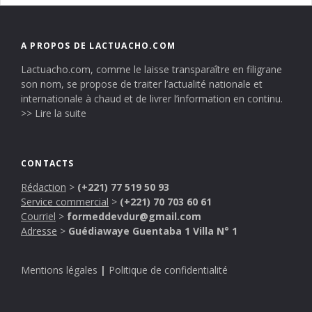
A PROPOS DE LACTUACHO.COM
Lactuacho.com, comme le laisse transparaître en filigrane
son nom, se propose de traiter l’actualité nationale et
internationale à chaud et de livrer l’information en continu.
>> Lire la suite
CONTACTS
Rédaction
>
(+221) 77 519 50 93
Service commercial
>
(+221) 70 703 60 61
Courriel
>
formeddevdur@gmail.com
Adresse
>
Guédiawaye Guentaba 1 Villa N° 1
Mentions légales
|
Politique de confidentialité