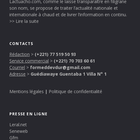
Lactuacho.com, comme le laisse transparaître en filigrane
son nom, se propose de traiter l’actualité nationale et
internationale à chaud et de livrer l’information en continu.
>> Lire la suite
CONTACTS
Rédaction
>
(+221) 77 519 50 93
Service commercial
>
(+221) 70 703 60 61
Courriel
>
formeddevdur@gmail.com
Adresse
>
Guédiawaye Guentaba 1 Villa N° 1
Mentions légales
|
Politique de confidentialité
PRESSE EN LIGNE
Leral.net
Seneweb
Gfm