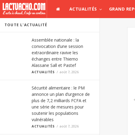
ACTUALITÉS
GRAND RE
TOUTE L'ACTUALITÉ
Assemblée nationale : la
convocation d’une session
extraordinaire ravive les
échanges entre Thierno
Alassane Sall et Pastef
ACTUALITÉS
août 7, 2026
Sécurité alimentaire : le PM
annonce un plan d’urgence de
plus de 7,2 milliards FCFA et
une série de mesures pour
soutenir les populations
vulnérables
ACTUALITÉS
août 7, 2026