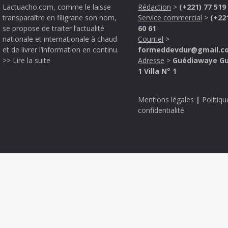
Lactuacho.com, comme le laisse
Rédaction
>
(+221) 77 519
transparaître en filigrane son nom,
Service commercial
>
(+22
se propose de traiter l’actualité
60 61
nationale et internationale à chaud
Courriel
>
et de livrer l’information en continu.
formeddevdur@gmail.c
>> Lire la suite
Adresse
>
Guédiawaye G
1 Villa N° 1
Mentions légales
|
Politiqu
confidentialité