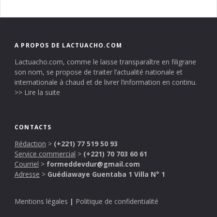
A PROPOS DE LACTUACHO.COM
Lactuacho.com, comme le laisse transparaître en filigrane
son nom, se propose de traiter l’actualité nationale et
internationale à chaud et de livrer l’information en continu.
>> Lire la suite
CONTACTS
Rédaction
>
(+221) 77 519 50 93
Service commercial
>
(+221) 70 703 60 61
Courriel
>
formeddevdur@gmail.com
Adresse
>
Guédiawaye Guentaba 1 Villa N° 1
Mentions légales
|
Politique de confidentialité