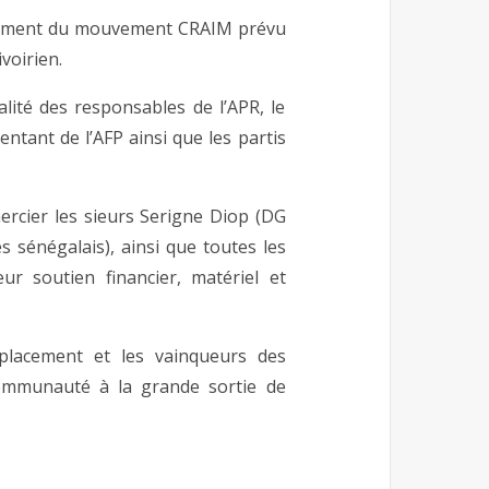
lancement du mouvement CRAIM prévu
ivoirien.
alité des responsables de l’APR, le
tant de l’AFP ainsi que les partis
ercier les sieurs Serigne Diop (DG
s sénégalais), ainsi que toutes les
ur soutien financier, matériel et
éplacement et les vainqueurs des
a communauté à la grande sortie de