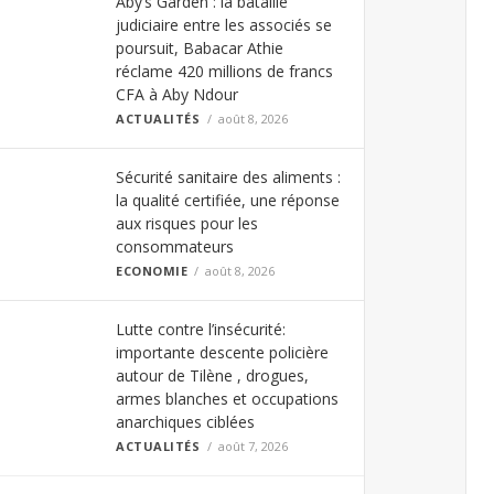
Aby’s Garden : la bataille
judiciaire entre les associés se
poursuit, Babacar Athie
réclame 420 millions de francs
CFA à Aby Ndour
ACTUALITÉS
août 8, 2026
Sécurité sanitaire des aliments :
la qualité certifiée, une réponse
aux risques pour les
consommateurs
ECONOMIE
août 8, 2026
Lutte contre l’insécurité:
importante descente policière
autour de Tilène , drogues,
armes blanches et occupations
anarchiques ciblées
ACTUALITÉS
août 7, 2026