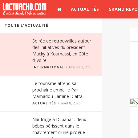
ACTUALITÉS
GRAND REP
TOUTE L'ACTUALITÉ
Soirée de retrouvailles autour
des initiatives du président
Macky à Koumassi, en Côte
d’Ivoire
INTERNATIONAL
février 3, 2015
Le tourisme attend sa
prochaine embellie Par
Mamadou Lamine Diatta
ACTUALITÉS
août 8, 2026
Naufrage à Djibanar : deux
bébés périssent dans le
chavirement d’une pirogue