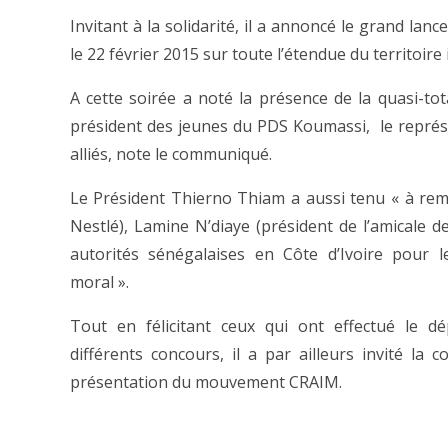
Invitant à la solidarité, il a annoncé le grand 
le 22 février 2015 sur toute l’étendue du territoire 
A cette soirée a noté la présence de la quasi-tot
président des jeunes du PDS Koumassi, le représen
alliés, note le communiqué.
Le Président Thierno Thiam a aussi tenu « à rem
Nestlé), Lamine N’diaye (président de l’amicale de
autorités sénégalaises en Côte d’Ivoire pour le
moral ».
Tout en félicitant ceux qui ont effectué le d
différents concours, il a par ailleurs invité l
présentation du mouvement CRAIM.