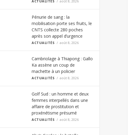
ACTUALITÉS
août 8, 2026
Pénurie de sang : la
mobilisation porte ses fruits, le
CNTS collecte 280 poches
après son appel d’urgence
ACTUALITÉS
août 8, 2026
Cambriolage à Thiapong : Gallo
Ka assène un coup de
machette à un policier
ACTUALITÉS
août 8, 2026
Golf Sud : un homme et deux
femmes interpellés dans une
affaire de prostitution et
proxénétisme présumé
ACTUALITÉS
août 8, 2026