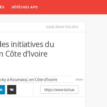
DÉO
DÉPÊCHES APO
mardi, février 3rd, 2015
es initiatives du
 Côte d’Ivoire
Thiam