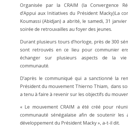
Organisée par la CRAIM (la Convergence Rép
d’Appui aux Initiatives du Président Macky)La 
Koumassi (Abidjan) a abrité, le samedi, 31 janvier
soirée de retrouvailles au foyer des jeunes.
Durant plusieurs tours d’horloge, près de 300 sén
sont retrouvés en ce lieu pour communier en
échanger sur plusieurs aspects de la vie
communauté.
D’après le communiqué qui a sanctionné la ren
Président du mouvement Thierno Thiam, dans so
a tenu à faire à revenir sur les objectifs du mouve
« Le mouvement CRAIM a été créé pour réunir
communauté sénégalaise afin de soutenir les a
développement du Président Macky », a-t-il dit.