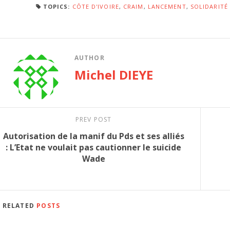
TOPICS:
CÔTE D'IVOIRE
,
CRAIM
,
LANCEMENT
,
SOLIDARITÉ
AUTHOR
Michel DIEYE
PREV POST
Autorisation de la manif du Pds et ses alliés
: L’Etat ne voulait pas cautionner le suicide
Wade
RELATED
POSTS