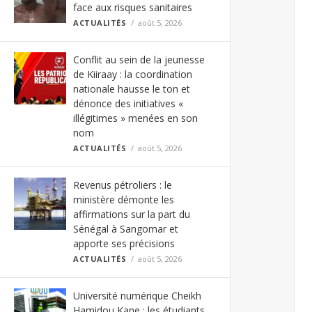
face aux risques sanitaires
ACTUALITÉS
août 5, 2026
Conflit au sein de la jeunesse
de Kiiraay : la coordination
nationale hausse le ton et
dénonce des initiatives «
illégitimes » menées en son
nom
ACTUALITÉS
août 5, 2026
Revenus pétroliers : le
ministère démonte les
affirmations sur la part du
Sénégal à Sangomar et
apporte ses précisions
ACTUALITÉS
août 5, 2026
Université numérique Cheikh
Hamidou Kane : les étudiants