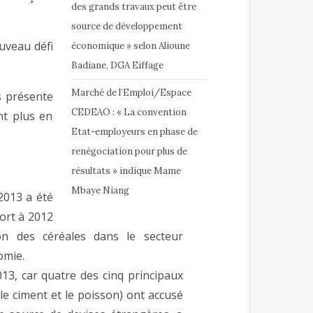
des grands travaux peut être
source de développement
uveau défi
économique » selon Alioune
Badiane, DGA Eiffage
Marché de l’Emploi/Espace
s présente
CEDEAO : « La convention
nt plus en
Etat-employeurs en phase de
renégociation pour plus de
résultats » indique Mame
Mbaye Niang
2013 a été
ort à 2012
ion des céréales dans le secteur
omie.
013, car quatre des cinq principaux
 le ciment et le poisson) ont accusé