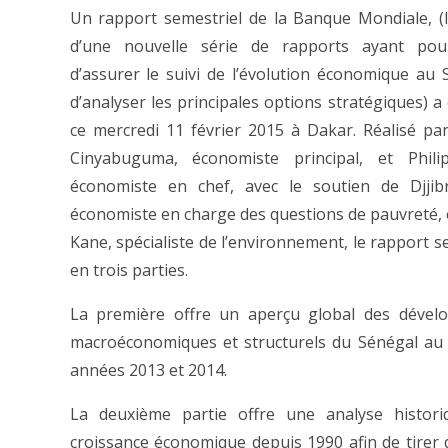
Un rapport semestriel de la Banque Mondiale, (
d’une nouvelle série de rapports ayant pour
d’assurer le suivi de l’évolution économique au 
d’analyser les principales options stratégiques) a
ce mercredi 11 février 2015 à Dakar.
Réalisé pa
Cinyabuguma, économiste principal, et Philip
économiste en chef, avec le soutien de Djjibr
économiste en charge des questions de pauvreté, e
Kane, spécialiste de l’environnement, le rapport s
en trois parties.
La première offre un aperçu global des dével
macroéconomiques et structurels du Sénégal au
années 2013 et 2014.
La deuxième partie offre une analyse histori
croissance économique depuis 1990 afin de tirer 