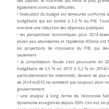
des baisses. le tourisme, qui reste la plus gran
également connu des difficultés.
• l’exécution du budget est demeurée conforme au
budgétaire qui est tombé à 5,5 % du PIB. Toutef
entrainé une réduction des dépenses publiques.
• les perspectives économiques pour 2014 étaie
pluies peu abondantes et l’épidémie d’Ebola ont f
les projections de croissance du PIB, qui dev
seulement.
• la consolidation fiscale s’est poursuivie en 
budgétaire de 5,5 % en 2013 à 5,2 % en 2014.Ce
particulièrement les indemnités, devient de plus 
de 2014 et2015 ne semblent pas toujours avoir ref
gouvernement.
• une analyse à long terme de l’économie fait
dynamisme enregistrée depuis 2005. Ceci est, en p