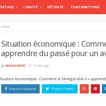
PORTAGE
L’INVITÉ
DÉTENTE
CONTRIBUTIONS
Home
Situation économique : Comment
apprendre du passé pour un av
Michel DIEYE
11 ans ago
Share to Facebook
Share to Twitter