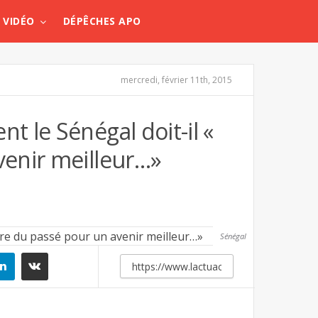
VIDÉO
DÉPÊCHES APO
mercredi, février 11th, 2015
 le Sénégal doit-il «
enir meilleur…»
Sénégal