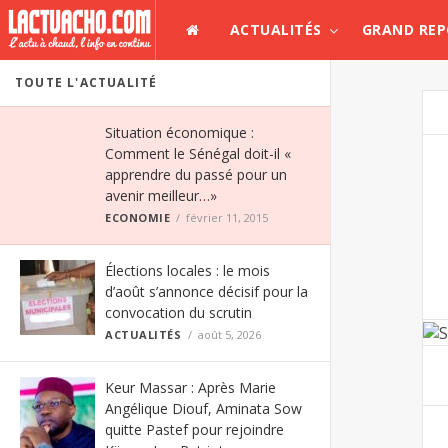
ACTUALITÉS
GRAND RE
TOUTE L'ACTUALITÉ
Situation économique :
Comment le Sénégal doit-il «
apprendre du passé pour un
avenir meilleur…»
ECONOMIE
février 11, 2015
Élections locales : le mois
d’août s’annonce décisif pour la
convocation du scrutin
ACTUALITÉS
août 5, 2026
Keur Massar : Après Marie
Angélique Diouf, Aminata Sow
quitte Pastef pour rejoindre