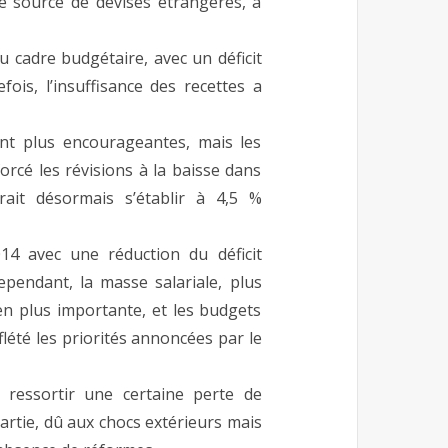
de source de devises étrangères, a
 cadre budgétaire, avec un déficit
ois, l’insuffisance des recettes a
nt plus encourageantes, mais les
orcé les révisions à la baisse dans
rait désormais s’établir à 4,5 %
2014 avec une réduction du déficit
pendant, la masse salariale, plus
en plus importante, et les budgets
lété les priorités annoncées par le
 ressortir une certaine perte de
artie, dû aux chocs extérieurs mais