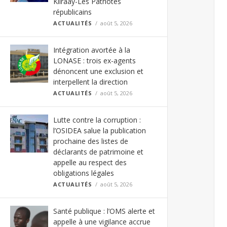
Kiiraay-Les Patriotes
républicains
ACTUALITÉS
août 5, 2026
Intégration avortée à la
LONASE : trois ex-agents
dénoncent une exclusion et
interpellent la direction
ACTUALITÉS
août 5, 2026
Lutte contre la corruption :
l’OSIDEA salue la publication
prochaine des listes de
déclarants de patrimoine et
appelle au respect des
obligations légales
ACTUALITÉS
août 5, 2026
Santé publique : l’OMS alerte et
appelle à une vigilance accrue