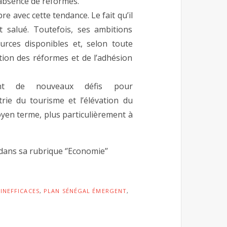
’absence de réformes.
e avec cette tendance. Le fait qu’il
t salué. Toutefois, ses ambitions
rces disponibles et, selon toute
tion des réformes et de l’adhésion
uent de nouveaux défis pour
strie du tourisme et l’élévation du
yen terme, plus particulièrement à
dans sa rubrique ‘’Economie’’
INEFFICACES
,
PLAN SÉNÉGAL ÉMERGENT
,