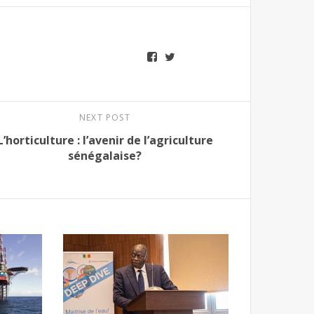
NEXT POST
L’horticulture : l’avenir de l’agriculture
sénégalaise?