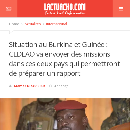
Home
Actualités
International
Situation au Burkina et Guinée :
CEDEAO va envoyer des missions
dans ces deux pays qui permettront
de préparer un rapport
Momar Diack SECK
4 ans ago