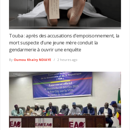
Touba : après des accusations d’empoisonnement, la
mort suspecte d’une jeune mère conduit la
gendarmerie à ouvrir une enquête
By
Oumou Khaïry NDIAYE
2 heures ago