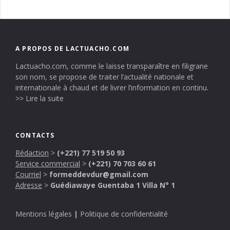
A PROPOS DE LACTUACHO.COM
Lactuacho.com, comme le laisse transparaître en filigrane
son nom, se propose de traiter l’actualité nationale et
internationale à chaud et de livrer l’information en continu.
>> Lire la suite
CONTACTS
Rédaction
>
(+221) 77 519 50 93
Service commercial
>
(+221) 70 703 60 61
Courriel
>
formeddevdur@gmail.com
Adresse
>
Guédiawaye Guentaba 1 Villa N° 1
Mentions légales
|
Politique de confidentialité