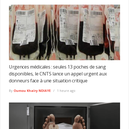
Urgences médicales : seules 13 poches de sang
disponibles, le CNTS lance un appel urgent aux
donneurs face à une situation critique
By
Oumou Khaïry NDIAYE
1 heure ago