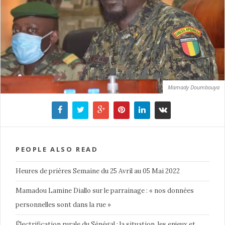
Mamady Doumbouya
PEOPLE ALSO READ
Heures de prières Semaine du 25 Avril au 05 Mai 2022
Mamadou Lamine Diallo sur le parrainage : « nos données
personnelles sont dans la rue »
Électrification rurale du Sénégal : la situation, les enjeux et