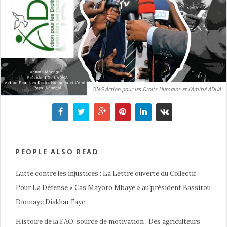
ONG Action pour les Droits Humains et l’Amitié ADHA
PEOPLE ALSO READ
Lutte contre les injustices : La Lettre ouverte du Collectif
Pour La Défense « Cas Mayoro Mbaye » au président Bassirou
Diomaye Diakhar Faye,
Histoire de la FAO, source de motivation : Des agriculteurs