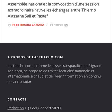
Assemblée nationale : la convocation d’une session
extraordinaire ravive les échanges entre Thierno
Alassane Sall et Pastef
By
Pape Ismaïla CAMARA
14 heures ago
A PROPOS DE LACTUACHO.COM
Lactuacho.com, comme le laisse transparaître en filigrane
son nom, se propose de traiter l’actualité nationale et
internationale à chaud et de livrer l’information en continu.
>> Lire la suite
CONTACTS
Rédaction
>
(+221) 77 519 50 93