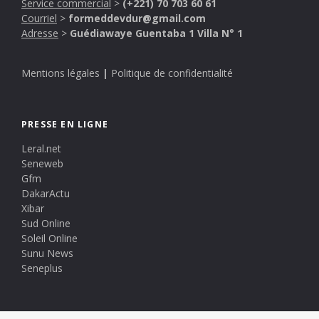
Service commercial
>
(+221) 70 703 60 61
Courriel
>
formeddevdur@gmail.com
Adresse
>
Guédiawaye Guentaba 1 Villa N° 1
Mentions légales
|
Politique de confidentialité
PRESSE EN LIGNE
Leral.net
Seneweb
Gfm
DakarActu
Xibar
Sud Online
Soleil Online
Sunu News
Seneplus