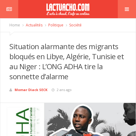
Home
Actualités
Politique
Société
Situation alarmante des migrants
bloqués en Libye, Algérie, Tunisie et
au Niger : L’ONG ADHA tire la
sonnette d’alarme
Momar Diack SECK
2 ans ago