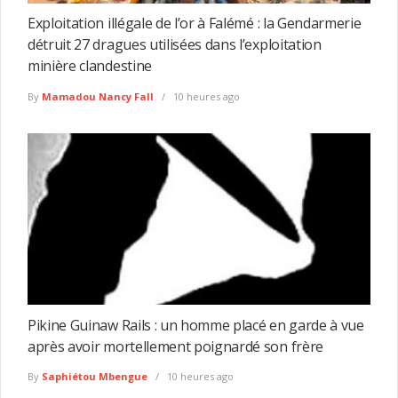
Exploitation illégale de l’or à Falémé : la Gendarmerie
détruit 27 dragues utilisées dans l’exploitation
minière clandestine
By
Mamadou Nancy Fall
10 heures ago
Pikine Guinaw Rails : un homme placé en garde à vue
après avoir mortellement poignardé son frère
By
Saphiétou Mbengue
10 heures ago