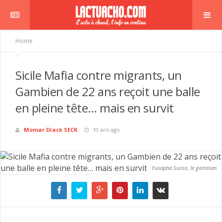
Home
Sicile Mafia contre migrants, un
Gambien de 22 ans reçoit une balle
en pleine tête… mais en survit
Momar Diack SECK
10 ans ago
Yusapha Susso, le gambien