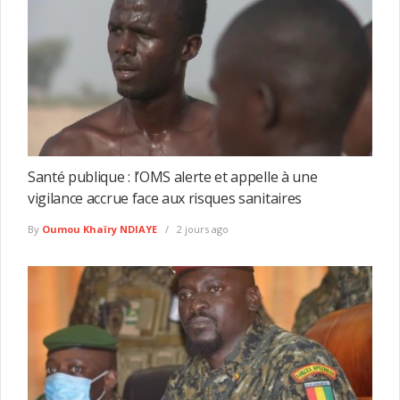
Santé publique : l’OMS alerte et appelle à une
vigilance accrue face aux risques sanitaires
By
Oumou Khaïry NDIAYE
2 jours ago