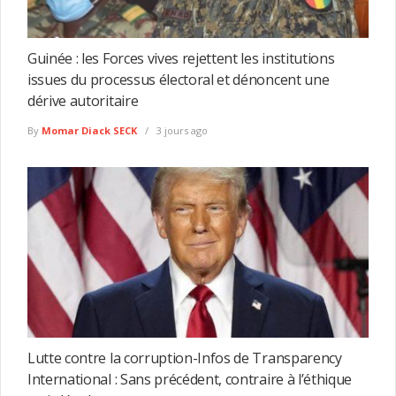
Guinée : les Forces vives rejettent les institutions
issues du processus électoral et dénoncent une
dérive autoritaire
By
Momar Diack SECK
3 jours ago
Lutte contre la corruption-Infos de Transparency
International : Sans précédent, contraire à l’éthique