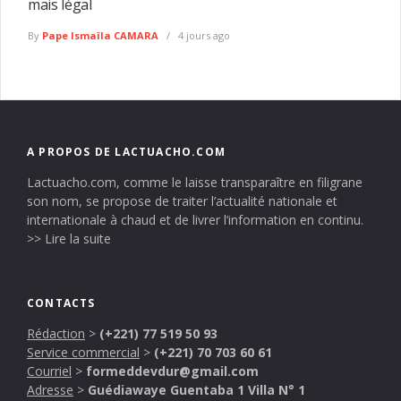
mais légal
By
Pape Ismaïla CAMARA
4 jours ago
A PROPOS DE LACTUACHO.COM
Lactuacho.com, comme le laisse transparaître en filigrane
son nom, se propose de traiter l’actualité nationale et
internationale à chaud et de livrer l’information en continu.
>> Lire la suite
CONTACTS
Rédaction
>
(+221) 77 519 50 93
Service commercial
>
(+221) 70 703 60 61
Courriel
>
formeddevdur@gmail.com
Adresse
>
Guédiawaye Guentaba 1 Villa N° 1