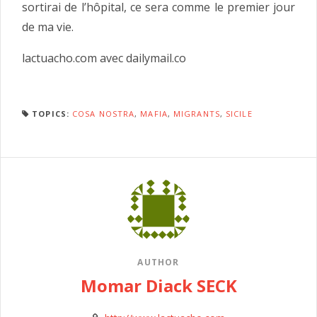
sortirai de l’hôpital, ce sera comme le premier jour
de ma vie.
lactuacho.com avec dailymail.co
TOPICS:
COSA NOSTRA
,
MAFIA
,
MIGRANTS
,
SICILE
AUTHOR
Momar Diack SECK