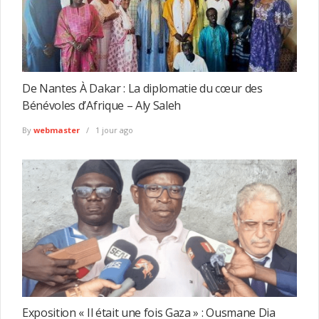
De Nantes À Dakar : La diplomatie du cœur des
Bénévoles d’Afrique – Aly Saleh
By
webmaster
1 jour ago
Exposition « Il était une fois Gaza » : Ousmane Dia