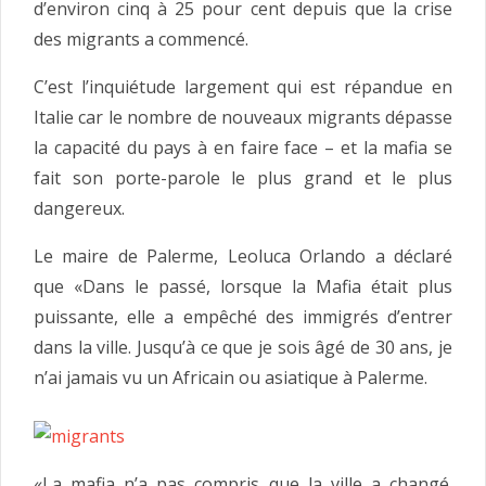
d’environ cinq à 25 pour cent depuis que la crise
des migrants a commencé.
C’est l’inquiétude largement qui est répandue en
Italie car le nombre de nouveaux migrants dépasse
la capacité du pays à en faire face – et la mafia se
fait son porte-parole le plus grand et le plus
dangereux.
Le maire de Palerme, Leoluca Orlando a déclaré
que «Dans le passé, lorsque la Mafia était plus
puissante, elle a empêché des immigrés d’entrer
dans la ville. Jusqu’à ce que je sois âgé de 30 ans, je
n’ai jamais vu un Africain ou asiatique à Palerme.
«La mafia n’a pas compris que la ville a changé.