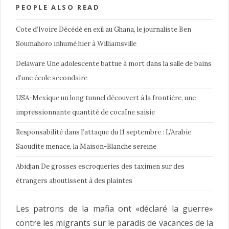
PEOPLE ALSO READ
Cote d’Ivoire Décédé en exil au Ghana, le journaliste Ben
Soumahoro inhumé hier à Williamsville
Delaware Une adolescente battue à mort dans la salle de bains
d’une école secondaire
USA-Mexique un long tunnel découvert à la frontière, une
impressionnante quantité de cocaïne saisie
Responsabilité dans l’attaque du 11 septembre : L’Arabie
Saoudite menace, la Maison-Blanche sereine
Abidjan De grosses escroqueries des taximen sur des
étrangers aboutissent à des plaintes
Les patrons de la mafia ont «déclaré la guerre»
contre les migrants sur le paradis de vacances de la