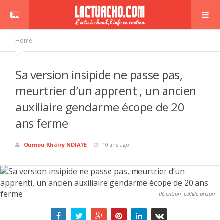
Home
Sa version insipide ne passe pas,
meurtrier d’un apprenti, un ancien
auxiliaire gendarme écope de 20
ans ferme
Oumou Khaïry NDIAYE
10 ans ago
détention, cellule prison