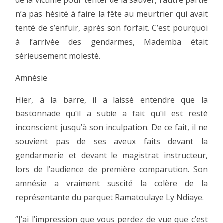
de la victime pour tenter de la sauver, l’autre partie
n’a pas hésité à faire la fête au meurtrier qui avait
tenté de s’enfuir, après son forfait. C’est pourquoi
à l’arrivée des gendarmes, Mademba était
sérieusement molesté.
Amnésie
Hier, à la barre, il a laissé entendre que la
bastonnade qu’il a subie a fait qu’il est resté
inconscient jusqu’à son inculpation. De ce fait, il ne
souvient pas de ses aveux faits devant la
gendarmerie et devant le magistrat instructeur,
lors de l’audience de première comparution. Son
amnésie a vraiment suscité la colère de la
représentante du parquet Ramatoulaye Ly Ndiaye.
‘’J’ai l’impression que vous perdez de vue que c’est