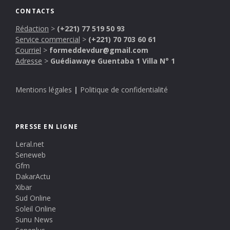
CONTACTS
Rédaction
>
(+221) 77 519 50 93
Service commercial
>
(+221) 70 703 60 61
Courriel
>
formeddevdur@gmail.com
Adresse
>
Guédiawaye Guentaba 1 Villa N° 1
Mentions légales
|
Politique de confidentialité
PRESSE EN LIGNE
Leral.net
Seneweb
Gfm
DakarActu
Xibar
Sud Online
Soleil Online
Sunu News