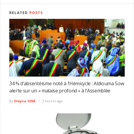
RELATED
POSTS
34 % d’absentéisme noté à l’Hémicycle : Aldiouma Sow
alerte sur un « malaise profond » à l’Assemblée
By
Dieyna SENE
3 heures ago