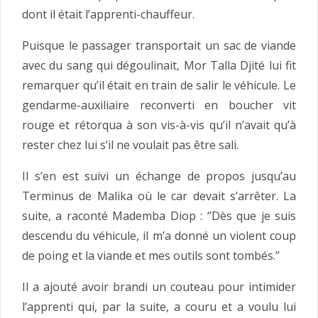
dont il était l’apprenti-chauffeur.
Puisque le passager transportait un sac de viande
avec du sang qui dégoulinait, Mor Talla Djité lui fit
remarquer qu’il était en train de salir le véhicule. Le
gendarme-auxiliaire reconverti en boucher vit
rouge et rétorqua à son vis-à-vis qu’il n’avait qu’à
rester chez lui s’il ne voulait pas être sali.
Il s’en est suivi un échange de propos jusqu’au
Terminus de Malika où le car devait s’arrêter. La
suite, a raconté Mademba Diop : ‘’Dès que je suis
descendu du véhicule, il m’a donné un violent coup
de poing et la viande et mes outils sont tombés.’’
Il a ajouté avoir brandi un couteau pour intimider
l’apprenti qui, par la suite, a couru et a voulu lui