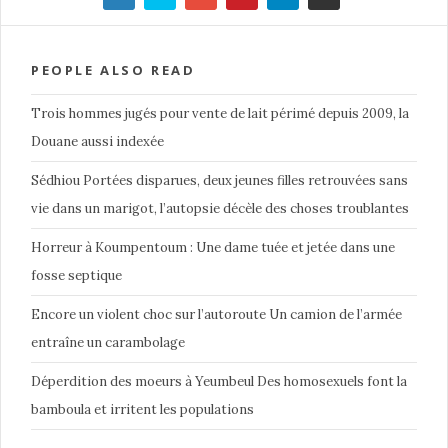
PEOPLE ALSO READ
Trois hommes jugés pour vente de lait périmé depuis 2009, la
Douane aussi indexée
Sédhiou Portées disparues, deux jeunes filles retrouvées sans
vie dans un marigot, l’autopsie décèle des choses troublantes
Horreur à Koumpentoum : Une dame tuée et jetée dans une
fosse septique
Encore un violent choc sur l’autoroute Un camion de l’armée
entraîne un carambolage
Déperdition des moeurs à Yeumbeul Des homosexuels font la
bamboula et irritent les populations