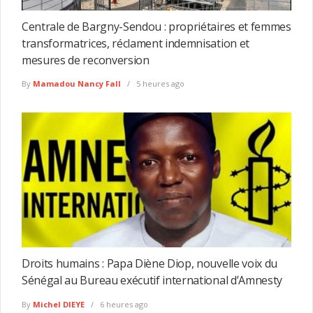
Centrale de Bargny-Sendou : propriétaires et femmes
transformatrices, réclament indemnisation et
mesures de reconversion
By
Mamadou Nancy Fall
5 heures ago
Droits humains : Papa Diène Diop, nouvelle voix du
Sénégal au Bureau exécutif international d’Amnesty
By
Michel DIEYE
6 heures ago