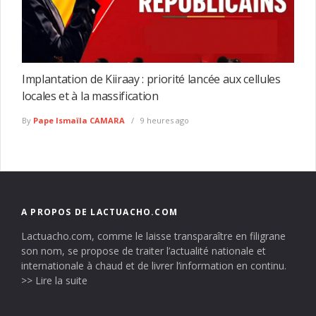
Implantation de Kiiraay : priorité lancée aux cellules
locales et à la massification
By
Pape Ismaïla CAMARA
9 heures ago
A PROPOS DE LACTUACHO.COM
Lactuacho.com, comme le laisse transparaître en filigrane
son nom, se propose de traiter l’actualité nationale et
internationale à chaud et de livrer l’information en continu.
>> Lire la suite